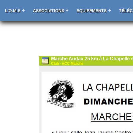
L'O.M.S
ASSOCIATIONS
EQUIPEMENTS
TÉLÉ
Marche Audax 25 km à La Chapelle s
Club - ACC Marche