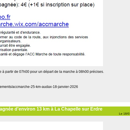
e à partir de 07h00 pour un départ de la marche à 08h00 précises.
enements/accmarche-25-km-audax-18-janvier-2026
gnée d'environ 13 km à La Chapelle sur Erdre
Le 18/