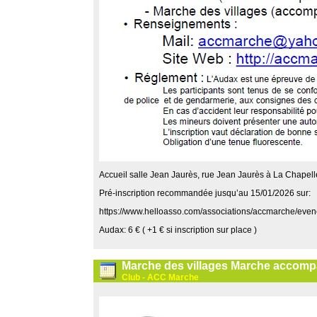
Accueil salle Jean Jaurès, rue Jean Jaurès à La Chapell
Pré-inscription recommandée jusqu’au 15/01/2026 sur:
https://www.helloasso.com/associations/accmarche/ev
Audax: 6 € ( +1 € si inscription sur place )
Marche des villages Marche accompa
Club - ACC Marche