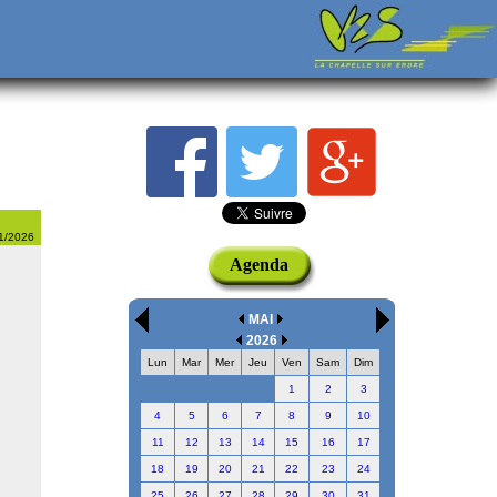
01/2026
Agenda
MAI
2026
Lun
Mar
Mer
Jeu
Ven
Sam
Dim
1
2
3
4
5
6
7
8
9
10
11
12
13
14
15
16
17
18
19
20
21
22
23
24
25
26
27
28
29
30
31