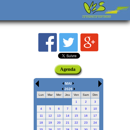
Agenda
MAI
2026
Lun
Mar
Mer
Jeu
Ven
Sam
Dim
1
2
3
4
5
6
7
8
9
10
11
12
13
14
15
16
17
18
19
20
21
22
23
24
25
26
27
28
29
30
31