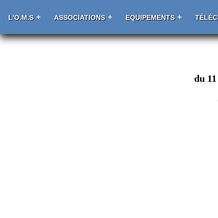
L'O.M.S
ASSOCIATIONS
EQUIPEMENTS
TÉLÉ
du 11