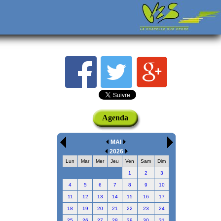
Agenda
MAI
2026
Lun
Mar
Mer
Jeu
Ven
Sam
Dim
1
2
3
4
5
6
7
8
9
10
11
12
13
14
15
16
17
18
19
20
21
22
23
24
25
26
27
28
29
30
31