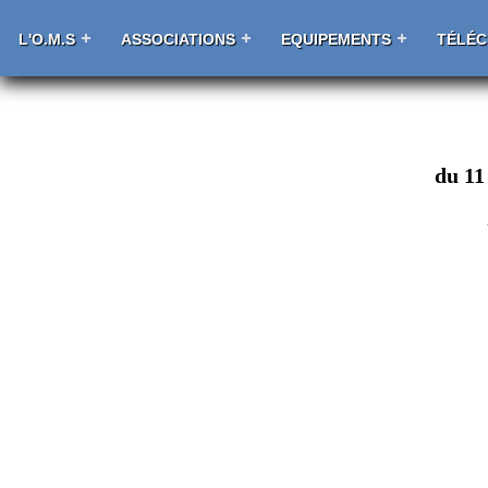
L'O.M.S
ASSOCIATIONS
EQUIPEMENTS
TÉLÉ
du 11