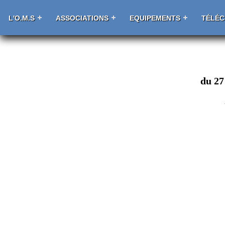
L'O.M.S
ASSOCIATIONS
EQUIPEMENTS
TÉLÉ
du 27