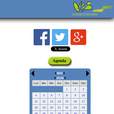
Agenda
MAI
2026
Lun
Mar
Mer
Jeu
Ven
Sam
Dim
1
2
3
4
5
6
7
8
9
10
11
12
13
14
15
16
17
18
19
20
21
22
23
24
25
26
27
28
29
30
31