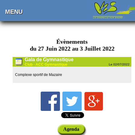
MENU
Évènements
du 27 Juin 2022 au 3 Juillet 2022
Gala de Gymnastique
Club - ACC Gymnastique
Le 02/07/2022
Complexe sportif de Mazaire
Agenda