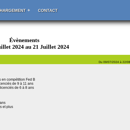
CHARGEMENT
CONTACT
Évènements
illet 2024 au 21 Juillet 2024
Du 09/07/2024 à 22/0
ées en compétition Fed B
licenciés de 9 à 11 ans
 licenciés de 6 à 8 ans
 ans
s et plus