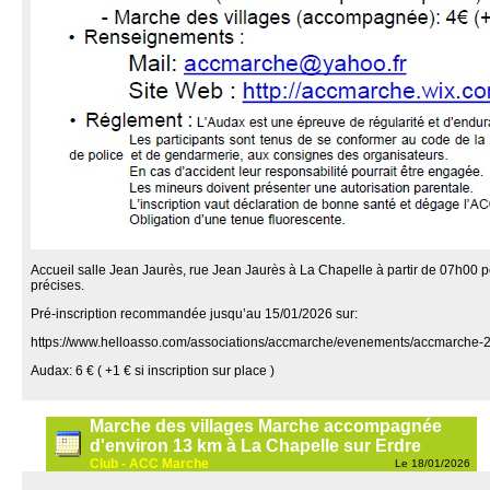
Accueil salle Jean Jaurès, rue Jean Jaurès à La Chapelle à partir de 07h00 
précises.
Pré-inscription recommandée jusqu’au 15/01/2026 sur:
https://www.helloasso.com/associations/accmarche/evenements/accmarche-
Audax: 6 € ( +1 € si inscription sur place )
Marche des villages Marche accompagnée
d'environ 13 km à La Chapelle sur Erdre
Club - ACC Marche
Le 18/01/2026