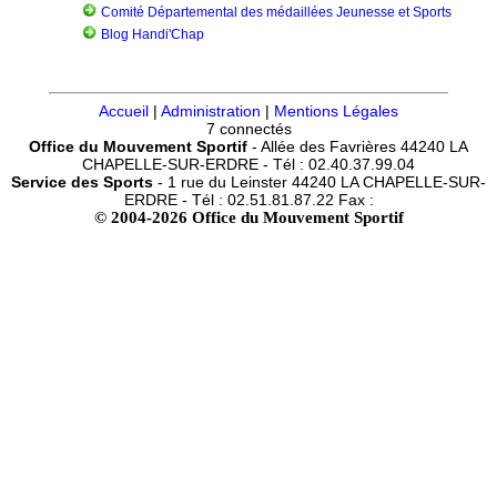
Comité Départemental des médaillées Jeunesse et Sports
Blog Handi'Chap
Accueil
|
Administration
|
Mentions Légales
7 connectés
Office du Mouvement Sportif
- Allée des Favrières 44240 LA
CHAPELLE-SUR-ERDRE - Tél : 02.40.37.99.04
Service des Sports
- 1 rue du Leinster 44240 LA CHAPELLE-SUR-
ERDRE - Tél : 02.51.81.87.22 Fax :
© 2004-2026 Office du Mouvement Sportif