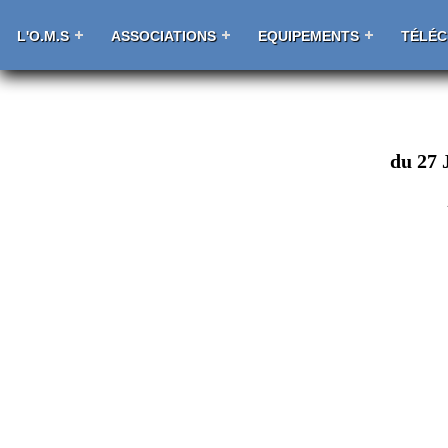
L'O.M.S
ASSOCIATIONS
EQUIPEMENTS
TÉLÉ
du 27 