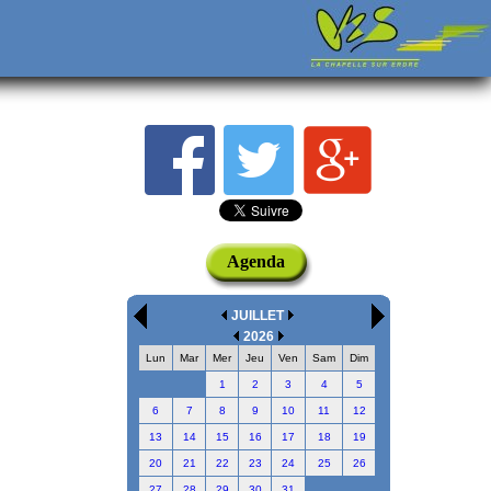
Agenda
JUILLET
2026
Lun
Mar
Mer
Jeu
Ven
Sam
Dim
1
2
3
4
5
6
7
8
9
10
11
12
13
14
15
16
17
18
19
20
21
22
23
24
25
26
27
28
29
30
31