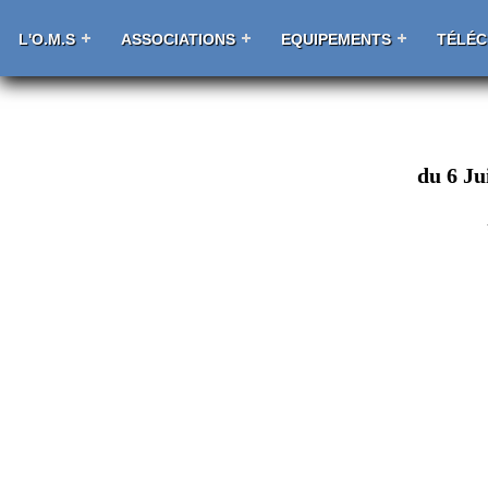
L'O.M.S
ASSOCIATIONS
EQUIPEMENTS
TÉLÉ
du 6 Ju