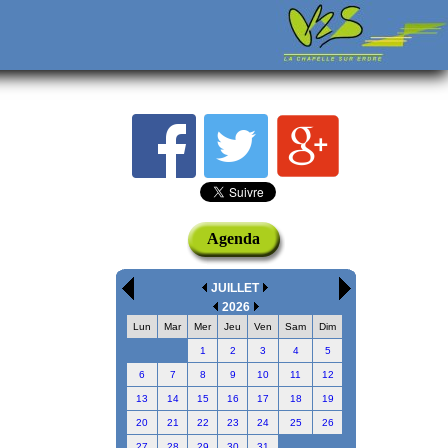
Agenda
JUILLET
2026
Lun
Mar
Mer
Jeu
Ven
Sam
Dim
1
2
3
4
5
6
7
8
9
10
11
12
13
14
15
16
17
18
19
20
21
22
23
24
25
26
27
28
29
30
31