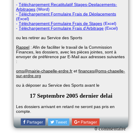
-
Téléchargement Recatitulatif Stages-Deplacements-
Arbitrages
(Word)
-
Téléchargement Formulaire Frais de Déplacements
(Excel)
-
Téléchargement Formulaire Frais de Stages
(Excel)
-
Téléchargement Formulaire Frais d'Arbitrage
(Excel)
ou les retirer au Service des Sports
Rappel
: Afin de faciliter le travail de la Commission
Finances, les dossiers, avec les pièces jointes, sont à
envoyer de préférence par E-Mail aux adresses suivantes
:
oms@mairie-chapelle-erdre.fr
et
finances@oms-chapelle-
sur-erdre.org
ou à déposer au Service des Sports avant le
17 Septembre 2005 dernier delai
Les dossiers arrivant en retard ne seront pas pris en
compte.
Partager
Tweet
Partager
0 commentaire