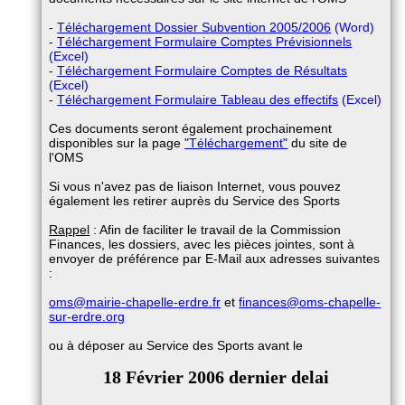
-
Téléchargement Dossier Subvention 2005/2006
(Word)
-
Téléchargement Formulaire Comptes Prévisionnels
(Excel)
-
Téléchargement Formulaire Comptes de Résultats
(Excel)
-
Téléchargement Formulaire Tableau des effectifs
(Excel)
Ces documents seront également prochainement
disponibles sur la page
"Téléchargement"
du site de
l'OMS
Si vous n'avez pas de liaison Internet, vous pouvez
également les retirer auprès du Service des Sports
Rappel
: Afin de faciliter le travail de la Commission
Finances, les dossiers, avec les pièces jointes, sont à
envoyer de préférence par E-Mail aux adresses suivantes
:
oms@mairie-chapelle-erdre.fr
et
finances@oms-chapelle-
sur-erdre.org
ou à déposer au Service des Sports avant le
18 Février 2006 dernier delai