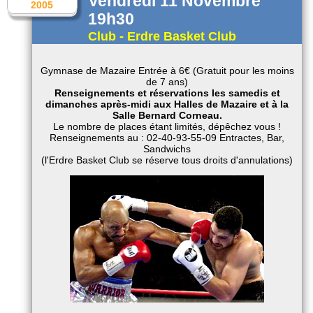
Vendredi 11 Novembre
2005
19h30
Club - Erdre Basket Club
Gymnase de Mazaire Entrée à 6€ (Gratuit pour les moins
de 7 ans)
Renseignements et réservations les samedis et
dimanches après-midi aux Halles de Mazaire et à la
Salle Bernard Corneau.
Le nombre de places étant limités, dépêchez vous !
Renseignements au : 02-40-93-55-09 Entractes, Bar,
Sandwichs
(l'Erdre Basket Club se réserve tous droits d'annulations)