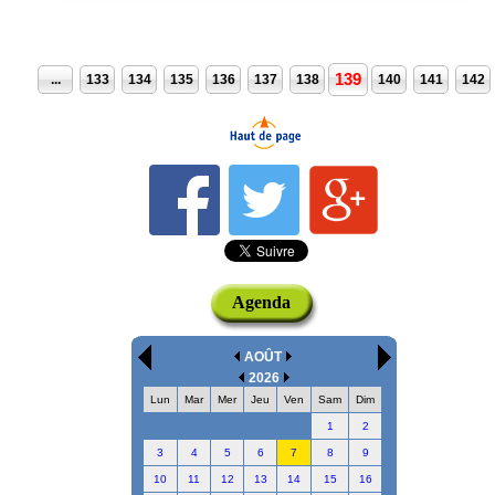
139
...
133
134
135
136
137
138
140
141
142
Agenda
AOÛT
2026
Lun
Mar
Mer
Jeu
Ven
Sam
Dim
1
2
3
4
5
6
7
8
9
10
11
12
13
14
15
16