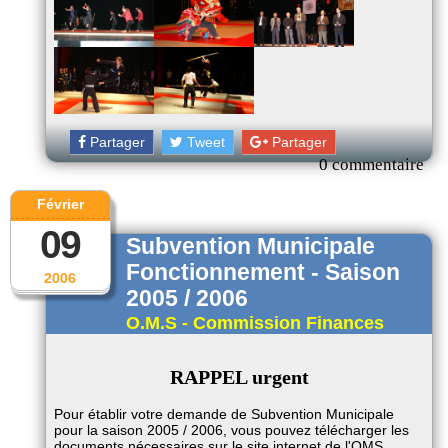
Partager
Tweet
Partager
0 commentaire
Février
09
Subvention Municipale
Fonctionnement - Saison
2006
2005 / 2006
O.M.S - Commission Finances
RAPPEL urgent
Pour établir votre demande de Subvention Municipale
pour la saison 2005 / 2006, vous pouvez télécharger les
documents nécessaires sur le site internet de l'OMS