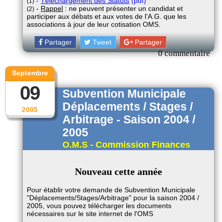
-
Téléchargement des Statuts
(pdf)
(1)
-
Rappel
: ne peuvent présenter un candidat et
(2)
participer aux débats et aux votes de l'A.G. que les
associations à jour de leur cotisation OMS.
Partager
Tweet
Partager
0 commentaire
Septembre
09
Subvention Municipale
Déplacements / Stages /
2005
Arbitrage - Saison 2004 /
2005
O.M.S - Commission Finances
Nouveau cette année
Pour établir votre demande de Subvention Municipale
"Déplacements/Stages/Arbitrage" pour la saison 2004 /
2005, vous pouvez télécharger les documents
nécessaires sur le site internet de l'OMS