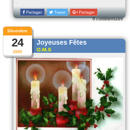
.
Partager
Tweet
Partager
0 commentaire
Décembre
24
Joyeuses Fêtes
O.M.S
2005