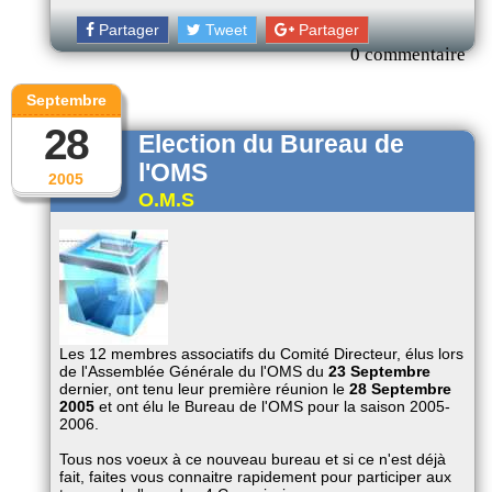
Partager
Tweet
Partager
0 commentaire
Septembre
28
Election du Bureau de
l'OMS
2005
O.M.S
Les 12 membres associatifs du Comité Directeur, élus lors
de l'Assemblée Générale du l'OMS du
23 Septembre
dernier, ont tenu leur première réunion le
28 Septembre
2005
et ont élu le Bureau de l'OMS pour la saison 2005-
2006.
Tous nos voeux à ce nouveau bureau et si ce n'est déjà
fait, faites vous connaitre rapidement pour participer aux