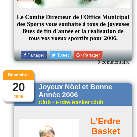
Le Comité Directeur de l'Office Municipal
des Sports vous souhaite à tous de joyeuses
fêtes de fin d'année et la réalisation de
tous vos voeux sportifs pour 2006.
Partager
Tweet
Partager
0 commentaire
Décembre
20
Joyeux Nöel et Bonne
Année 2006
2005
Club - Erdre Basket Club
L'Erdre
Basket