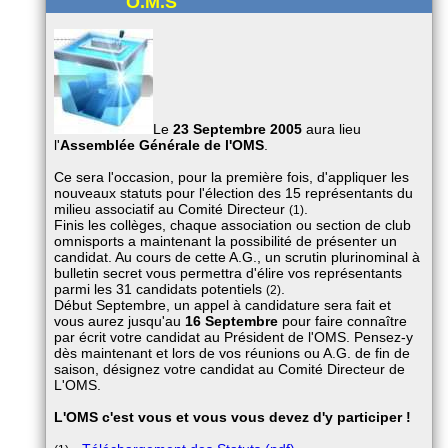
O.M.S
Le
23 Septembre 2005
aura lieu
l'
Assemblée Générale de l'OMS
.
Ce sera l'occasion, pour la première fois, d'appliquer les
nouveaux statuts pour l'élection des 15 représentants du
milieu associatif au Comité Directeur
.
(1)
Finis les collèges, chaque association ou section de club
omnisports a maintenant la possibilité de présenter un
candidat. Au cours de cette A.G., un scrutin plurinominal à
bulletin secret vous permettra d'élire vos représentants
parmi les 31 candidats potentiels
.
(2)
Début Septembre, un appel à candidature sera fait et
vous aurez jusqu'au
16 Septembre
pour faire connaître
par écrit votre candidat au Président de l'OMS. Pensez-y
dès maintenant et lors de vos réunions ou A.G. de fin de
saison, désignez votre candidat au Comité Directeur de
L'OMS.
L'OMS c'est vous et vous vous devez d'y participer !