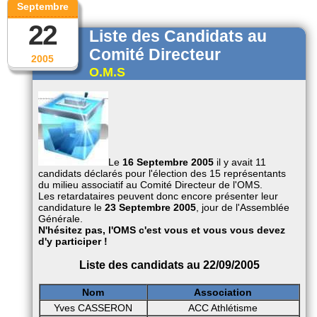
Septembre
22
Liste des Candidats au
Comité Directeur
2005
O.M.S
Le
16 Septembre 2005
il y avait 11
candidats déclarés pour l'élection des 15 représentants
du milieu associatif au Comité Directeur de l'OMS.
Les retardataires peuvent donc encore présenter leur
candidature le
23 Septembre 2005
, jour de l'Assemblée
Générale.
N'hésitez pas, l'OMS c'est vous et vous vous devez
d'y participer !
Liste des candidats au 22/09/2005
Nom
Association
Yves CASSERON
ACC Athlétisme