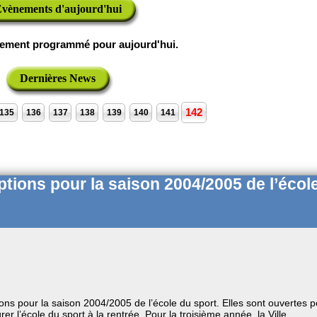
vènements d'aujourd'hui
ement programmé pour aujourd'hui.
Dernières News
142
135
136
137
138
139
140
141
ptions pour la saison 2004/2005 de l’écol
ions pour la saison 2004/2005 de l’école du sport. Elles sont ouvertes 
er l’école du sport à la rentrée. Pour la troisième année, la Ville