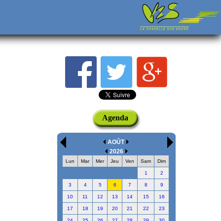
Agenda
AOÛT
2026
Lun
Mar
Mer
Jeu
Ven
Sam
Dim
1
2
3
4
5
6
7
8
9
10
11
12
13
14
15
16
17
18
19
20
21
22
23
24
25
26
27
28
29
30