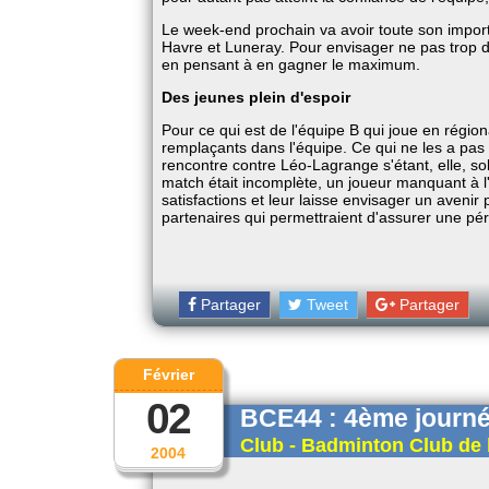
Le week-end prochain va avoir toute son import
Havre et Luneray. Pour envisager ne pas trop d
en pensant à en gagner le maximum.
Des jeunes plein d'espoir
Pour ce qui est de l'équipe B qui joue en régio
remplaçants dans l'équipe. Ce qui ne les a pas
rencontre contre Léo-Lagrange s'étant, elle, so
match était incomplète, un joueur manquant à 
satisfactions et leur laisse envisager un avenir
partenaires qui permettraient d'assurer une pér
Partager
Tweet
Partager
Février
02
BCE44 : 4ème journ
Club - Badminton Club de 
2004