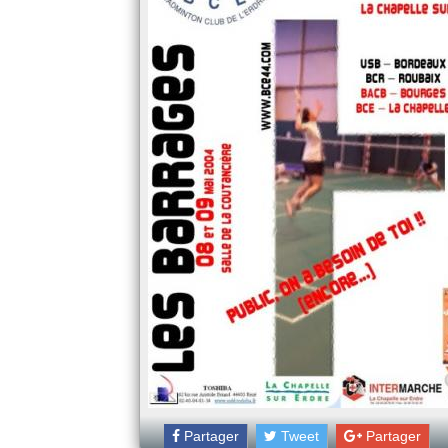
Partager
Tweet
Partager