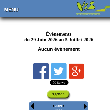
MENU
Évènements
du 29 Juin 2026 au 5 Juillet 2026
Aucun évènement
Agenda
JUIN