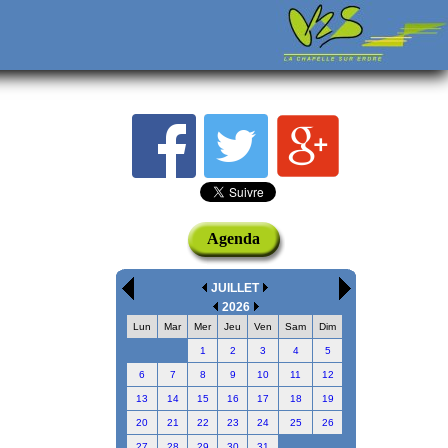
Agenda
JUILLET
2026
Lun
Mar
Mer
Jeu
Ven
Sam
Dim
1
2
3
4
5
6
7
8
9
10
11
12
13
14
15
16
17
18
19
20
21
22
23
24
25
26
27
28
29
30
31