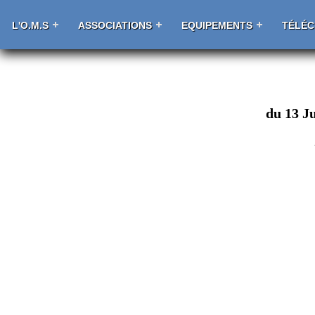
L'O.M.S
ASSOCIATIONS
EQUIPEMENTS
TÉLÉ
du 13 Ju