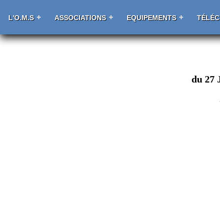
L'O.M.S
ASSOCIATIONS
EQUIPEMENTS
TÉLÉ
du 27 