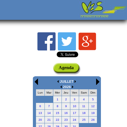
Agenda
JUILLET
2026
Lun
Mar
Mer
Jeu
Ven
Sam
Dim
1
2
3
4
5
6
7
8
9
10
11
12
13
14
15
16
17
18
19
20
21
22
23
24
25
26
27
28
29
30
31