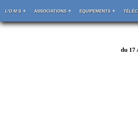
L'O.M.S
ASSOCIATIONS
EQUIPEMENTS
TÉLÉ
du 17 