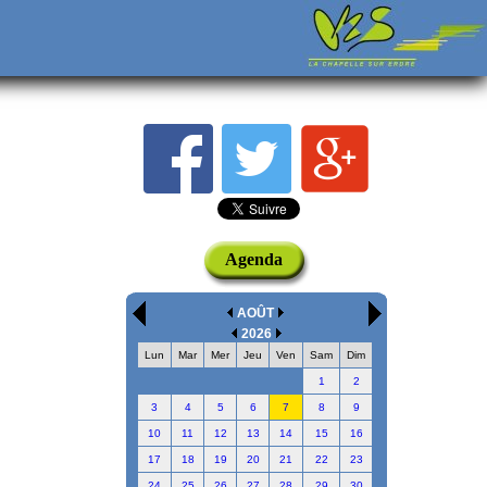
Agenda
AOÛT
2026
Lun
Mar
Mer
Jeu
Ven
Sam
Dim
1
2
3
4
5
6
7
8
9
10
11
12
13
14
15
16
17
18
19
20
21
22
23
24
25
26
27
28
29
30