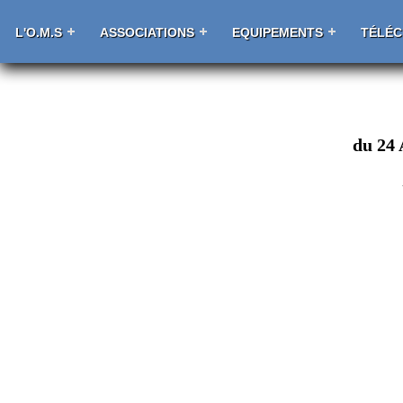
L'O.M.S
ASSOCIATIONS
EQUIPEMENTS
TÉLÉ
du 24 