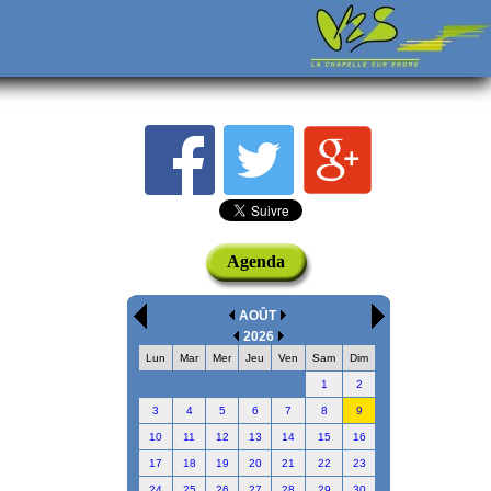
Agenda
AOÛT
2026
Lun
Mar
Mer
Jeu
Ven
Sam
Dim
1
2
3
4
5
6
7
8
9
10
11
12
13
14
15
16
17
18
19
20
21
22
23
24
25
26
27
28
29
30