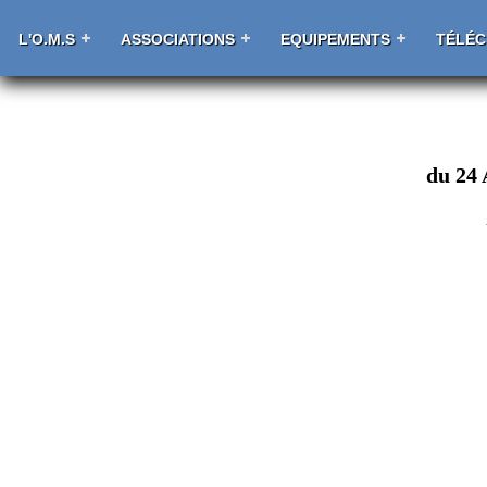
L'O.M.S
ASSOCIATIONS
EQUIPEMENTS
TÉLÉ
du 24 