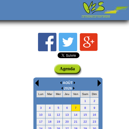
Agenda
AOÛT
2026
Lun
Mar
Mer
Jeu
Ven
Sam
Dim
1
2
3
4
5
6
7
8
9
10
11
12
13
14
15
16
17
18
19
20
21
22
23
24
25
26
27
28
29
30