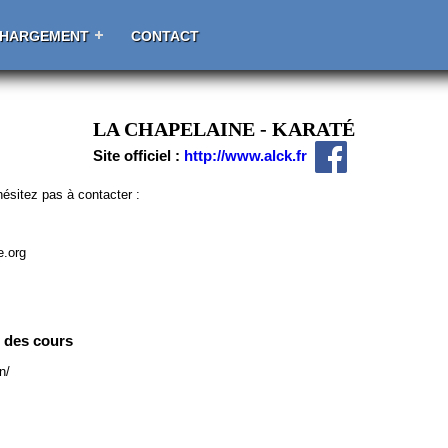
CHARGEMENT
CONTACT
LA CHAPELAINE - KARATÉ
Site officiel :
http://www.alck.fr
ésitez pas à contacter :
e.org
e des cours
n/