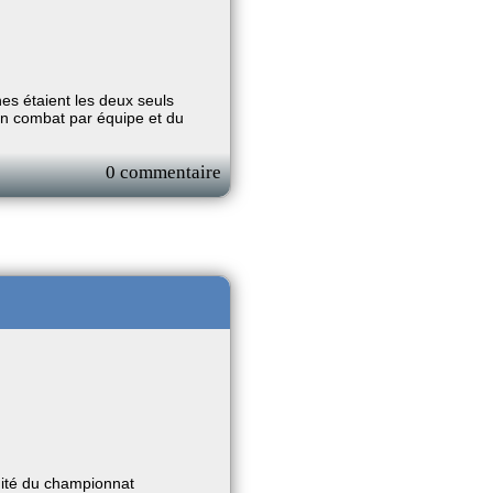
es étaient les deux seuls
un combat par équipe et du
0 commentaire
ité du championnat