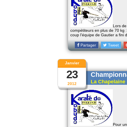
Lors de
compétiteurs en plus de 70 kg 
coup l'équipe de Gautier a fini
Partager
Tweet
Janvier
23
Championna
La Chapelaine 
2012
Pour un