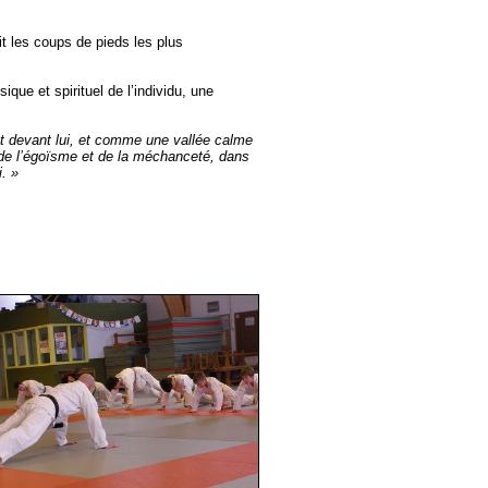
it les coups de pieds les plus
que et spirituel de l’individu, une
est devant lui, et comme une vallée calme
it de l’égoïsme et de la méchanceté, dans
i. »