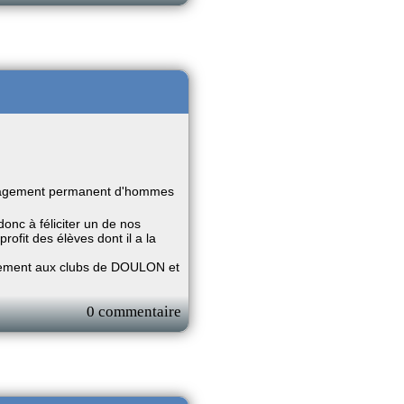
engagement permanent d'hommes
nc à féliciter un de nos
rofit des élèves dont il a la
galement aux clubs de DOULON et
0 commentaire