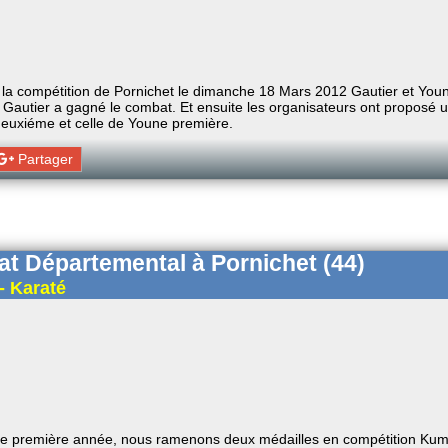
 la compétition de Pornichet le dimanche 18 Mars 2012 Gautier et Youn
: Gautier a gagné le combat. Et ensuite les organisateurs ont proposé 
 deuxiéme et celle de Youne première.
Partager
t Départemental à Pornichet (44)
- Karaté
e première année, nous ramenons deux médailles en compétition Kum