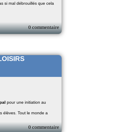
as si mal débrouillés que cela
0 commentaire
LOISIRS
pal
pour une initiation au
es élèves. Tout le monde a
0 commentaire