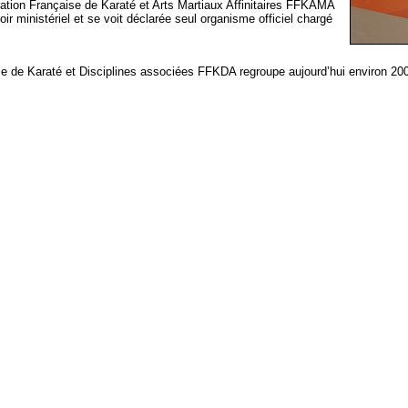
tion Française de Karaté et Arts Martiaux Affinitaires FFKAMA
oir ministériel et se voit déclarée seul organisme officiel chargé
de Karaté et Disciplines associées FFKDA regroupe aujourd’hui environ 200