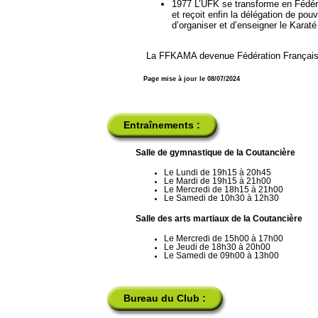
1977 L’UFK se transforme en Fédéra
et reçoit enfin la délégation de pouv
d’organiser et d’enseigner le Karaté
La FFKAMA devenue Fédération Française 
Page mise à jour le 08/07/2024
Entraînements :
Salle de gymnastique de la Coutancière
Le Lundi de 19h15 à 20h45
Le Mardi de 19h15 à 21h00
Le Mercredi de 18h15 à 21h00
Le Samedi de 10h30 à 12h30
Salle des arts martiaux de la Coutancière
Le Mercredi de 15h00 à 17h00
Le Jeudi de 18h30 à 20h00
Le Samedi de 09h00 à 13h00
Bureau du Club :