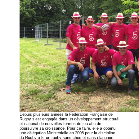
Depuis plusieurs années la Fédération Française de
Rugby s’est engagée dans un développement structuré
et national de nouvelles formes de jeu afin de
poursuivre sa croissance. Pour ce faire, elle a obtenu
une délégation Ministérielle en 2008 pour la discipline
du Rugby à 5, un rugby sans choc et sans plaquage,