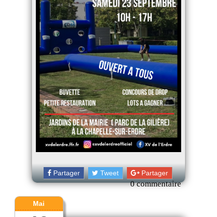
Partager
Tweet
Partager
0 commentaire
Mai