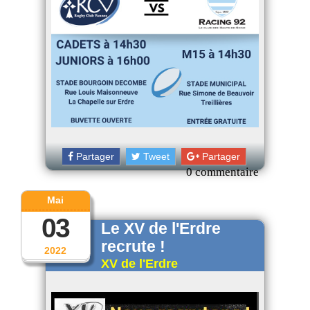
Partager
Tweet
Partager
0 commentaire
Mai
03
Le XV de l'Erdre
recrute !
2022
XV de l'Erdre