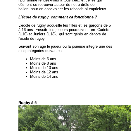
l'Edr donne rendez-vous à tous ceux et celles qui
désirent se retrouver autour de notre drôle de
ballon, pour en apprivoiser les rebonds si capricieux.
L'école de rugby, comment ça fonctionne ?
L'école de rugby accueille les filles et les garçons de 5
à 16 ans. Ensuite les joueurs poursuivent en Cadets
(U16) et Juniors (U18), qui sont gérés en dehors de
l'école de rugby
Suivant son âge le joueur ou la joueuse intègre une des
cinq catégories suivantes :
Moins de 6 ans
Moins de 8 ans
Moins de 10 ans
Moins de 12 ans
Moins de 14 ans
Rugby à 5