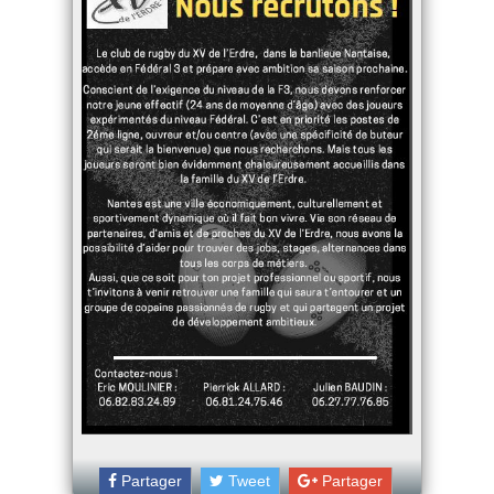
Partager
Tweet
Partager