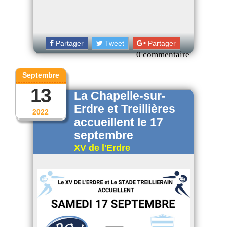
Partager
Tweet
Partager
0 commentaire
Septembre
13
La Chapelle-sur-
Erdre et Treillières
2022
accueillent le 17
septembre
XV de l'Erdre