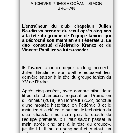
ARCHIVES PRESSE OCÉAN - SIMON
BROHAN
L’entraîneur du club chapelain Julien
Baudin va prendre du recul après cinq ans
à la tête du groupe de l’équipe fanion, qui
a décroché son maintien en Fédérale 3. Le
duo constitué d’Alejandro Krancz et de
Vincent Papillier va lui succéder.
Ils l’avaient annoncé depuis un long moment :
Julien Baudin et son staff effectuaient leur
dernière saison à la tête du groupe fanion du
XV de l’Erdre.
Après cinq années, avec comme bilan deux
titres de champions régional en Promotion
d’Honneur (2018), en Honneur (2022) ponctué
d’une montée historique en Fédérale 3 et le
maintien à la clé cette saison, le technicien du
club chapelain ne sera plus le coach de
l’équipe première.
Il faut savoir passer la
main après cinq ans à la tête du groupe
,
justifie-t-il.
Il faut du sang neuf et, surtout, un