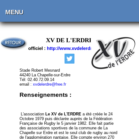
MENU
XV DE L'ERDRE
Site officiel :
http://www.xvdelerdre.com
Stade Robert Mesnard
44240 La Chapelle-sur-Erdre
Tél: 02.40.72.09.14
email :
xvdelerdre@free.fr
Renseignements :
L'association
Le XV de L'ERDRE
a été créée le 24
Octobre 1979 puis déclarée auprès de la Fédération
Française de Rugby le 5 janvier 1982. Elle fait partie
des associations sportives de la commune de La
Chapelle sur Erdre et est le seul club de rugby au nord
de l'agglomération nantaise. Elle compte environ 270