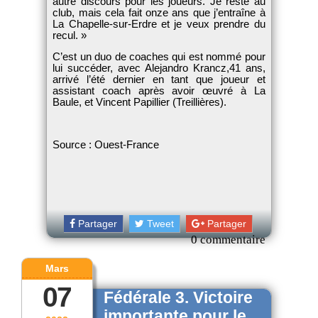
autre discours pour les joueurs. Je reste au
club, mais cela fait onze ans que j’entraîne à
La Chapelle-sur-Erdre et je veux prendre du
recul.
C’est un duo de coaches qui est nommé pour
lui succéder, avec Alejandro Krancz,41 ans,
arrivé l’été dernier en tant que joueur et
assistant coach après avoir œuvré à La
Baule, et Vincent Papillier (Treillières).
Source : Ouest-France
Partager
Tweet
Partager
0 commentaire
Mars
07
Fédérale 3. Victoire
importante pour le