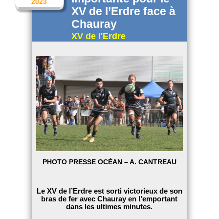
2023
XV de l’Erdre face à
Chauray
XV de l'Erdre
PHOTO PRESSE OCÉAN – A. CANTREAU
Le XV de l’Erdre est sorti victorieux de son
bras de fer avec Chauray en l’emportant
dans les ultimes minutes.