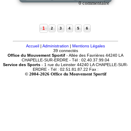
0 commentaire
1
2
3
4
5
6
Accueil
|
Administration
|
Mentions Légales
39 connectés
Office du Mouvement Sportif
- Allée des Favrières 44240 LA
CHAPELLE-SUR-ERDRE - Tél : 02.40.37.99.04
Service des Sports
- 1 rue du Leinster 44240 LA CHAPELLE-SUR-
ERDRE - Tél : 02.51.81.87.22 Fax :
© 2004-2026 Office du Mouvement Sportif