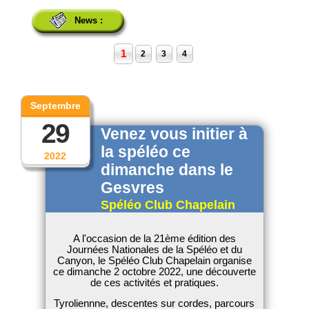
News :
1
2
3
4
Septembre
29
Venez vous initier à
la spéléo ce
2022
dimanche dans le
Gesvres
Spéléo Club Chapelain
A l'occasion de la 21ème édition des
Journées Nationales de la Spéléo et du
Canyon, le Spéléo Club Chapelain organise
ce dimanche 2 octobre 2022, une découverte
de ces activités et pratiques.
Tyroliennne, descentes sur cordes, parcours