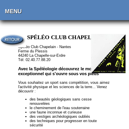
MENU
SPÉLÉO CLUB CHAPELAIN
Spéléo Club Chapelain - Nantes
Ferme du Plessis
44240 La Chapelle-sur-Erdre
Tél: 02.40.77.88.20
Avec la Spéléologie découvrez le monde
exceptionnel qui s'ouvre sous vos pieds
Vous souhaitez un sport sans compétition, vous aimez
l'activité physique et les sciences de la terre... Venez
découvrir :
des beautés géologiques sans cesse
renouvelées
le cheminement de l'eau souterraine
une faune inconnue et curieuse
des vestiges archéologiques oubliés
des techniques pour progresser en toute
sécurité