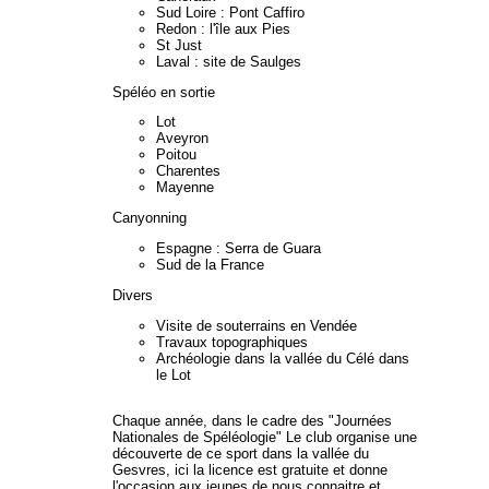
Sud Loire : Pont Caffiro
Redon : l'île aux Pies
St Just
Laval : site de Saulges
Spéléo en sortie
Lot
Aveyron
Poitou
Charentes
Mayenne
Canyonning
Espagne : Serra de Guara
Sud de la France
Divers
Visite de souterrains en Vendée
Travaux topographiques
Archéologie dans la vallée du Célé dans
le Lot
Chaque année, dans le cadre des "Journées
Nationales de Spéléologie" Le club organise une
découverte de ce sport dans la vallée du
Gesvres, ici la licence est gratuite et donne
l'occasion aux jeunes de nous connaitre et