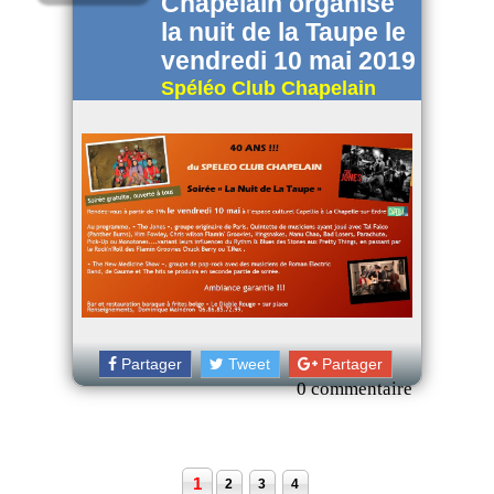
Chapelain organise
la nuit de la Taupe le
vendredi 10 mai 2019
Spéléo Club Chapelain
Partager
Tweet
Partager
0 commentaire
1
2
3
4