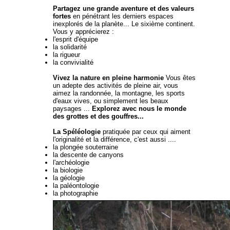
Partagez une grande aventure et des valeurs
fortes
en pénétrant les derniers espaces
inexplorés de la planète... Le sixième continent.
Vous y apprécierez :
l'esprit d'équipe
la solidarité
la rigueur
la convivialité
Vivez la nature en pleine harmonie
Vous êtes
un adepte des activités de pleine air, vous
aimez la randonnée, la montagne, les sports
d'eaux vives, ou simplement les beaux
paysages ...
Explorez avec nous le monde
des grottes et des gouffres...
La Spéléologie
pratiquée par ceux qui aiment
l'originalité et la différence, c'est aussi ....
la plongée souterraine
la descente de canyons
l'archéologie
la biologie
la géologie
la paléontologie
la photographie