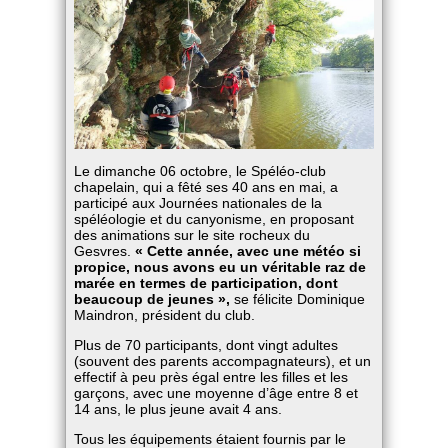
Le dimanche 06 octobre, le Spéléo-club
chapelain, qui a fêté ses 40 ans en mai, a
participé aux Journées nationales de la
spéléologie et du canyonisme, en proposant
des animations sur le site rocheux du
Gesvres.
« Cette année, avec une météo si
propice, nous avons eu un véritable raz de
marée en termes de participation, dont
beaucoup de jeunes »,
se félicite Dominique
Maindron, président du club.
Plus de 70 participants, dont vingt adultes
(souvent des parents accompagnateurs), et un
effectif à peu près égal entre les filles et les
garçons, avec une moyenne d’âge entre 8 et
14 ans, le plus jeune avait 4 ans.
Tous les équipements étaient fournis par le