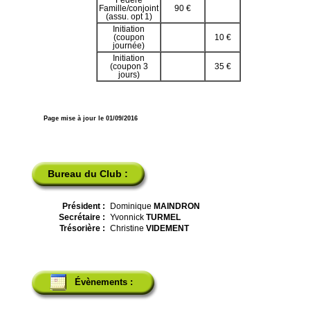
Fédéré
Famille/conjoint
90 €
(assu. opt 1)
Initiation
(coupon
10 €
journée)
Initiation
(coupon 3
35 €
jours)
Page mise à jour le 01/09/2016
Bureau du Club :
Président :
Dominique
MAINDRON
Secrétaire :
Yvonnick
TURMEL
Trésorière :
Christine
VIDEMENT
Évènements :