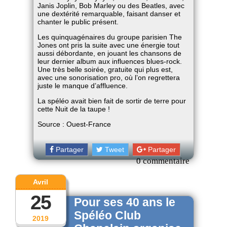
Janis Joplin, Bob Marley ou des Beatles, avec
une dextérité remarquable, faisant danser et
chanter le public présent.
Les quinquagénaires du groupe parisien The
Jones ont pris la suite avec une énergie tout
aussi débordante, en jouant les chansons de
leur dernier album aux influences blues-rock.
Une très belle soirée, gratuite qui plus est,
avec une sonorisation pro, où l’on regrettera
juste le manque d’affluence.
La spéléo avait bien fait de sortir de terre pour
cette Nuit de la taupe !
Source : Ouest-France
Partager
Tweet
Partager
0 commentaire
Avril
25
Pour ses 40 ans le
Spéléo Club
2019