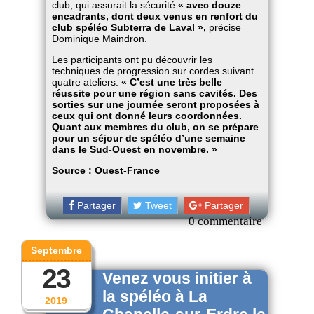
club, qui assurait la sécurité
« avec douze
encadrants, dont deux venus en renfort du
club spéléo Subterra de Laval »,
précise
Dominique Maindron.
Les participants ont pu découvrir les
techniques de progression sur cordes suivant
quatre ateliers.
« C’est une très belle
réussite pour une région sans cavités. Des
sorties sur une journée seront proposées à
ceux qui ont donné leurs coordonnées.
Quant aux membres du club, on se prépare
pour un séjour de spéléo d’une semaine
dans le Sud-Ouest en novembre. »
Source : Ouest-France
Partager
Tweet
Partager
0 commentaire
Septembre
23
Venez vous initier à
la spéléo à La
2019