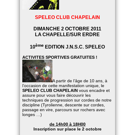
SPELEO CLUB CHAPELAIN
DIMANCHE 2 OCTOBRE 2011
LA CHAPELLE/SUR ERDRE
ème
10
EDITION J.N.S.C. SPELEO
ACTIVITES SPORTIVES GRATUITES !
A partir de l’âge de 10 ans, à
l’occasion de cette manifestation unique, le
SPELEO CLUB CHAPELAIN
vous encadre et
assure pour vous faire découvrir les
techniques de progression sur cordes de notre
discipline (Tyrolienne, descente sur cordes,
passage en vire, parcours sur rochers avec
longes …)
de 14h00 à 18H00
Inscription sur place le 2 octobre