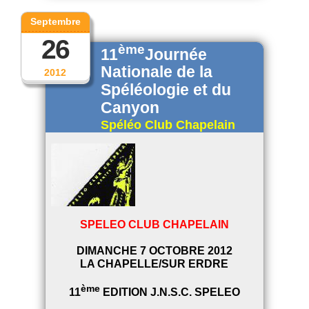
Septembre
26
ème
11
Journée
Nationale de la
2012
Spéléologie et du
Canyon
Spéléo Club Chapelain
SPELEO CLUB CHAPELAIN
DIMANCHE 7 OCTOBRE 2012
LA CHAPELLE/SUR ERDRE
ème
11
EDITION J.N.S.C. SPELEO