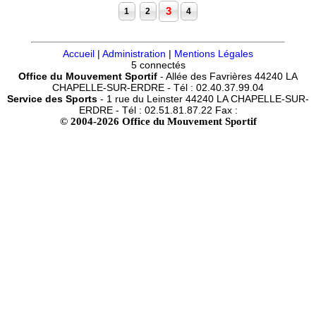
3
1
2
4
Accueil
|
Administration
|
Mentions Légales
5 connectés
Office du Mouvement Sportif
- Allée des Favrières 44240 LA
CHAPELLE-SUR-ERDRE - Tél : 02.40.37.99.04
Service des Sports
- 1 rue du Leinster 44240 LA CHAPELLE-SUR-
ERDRE - Tél : 02.51.81.87.22 Fax :
© 2004-2026 Office du Mouvement Sportif