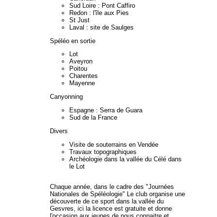
Sud Loire : Pont Caffiro
Redon : l'île aux Pies
St Just
Laval : site de Saulges
Spéléo en sortie
Lot
Aveyron
Poitou
Charentes
Mayenne
Canyonning
Espagne : Serra de Guara
Sud de la France
Divers
Visite de souterrains en Vendée
Travaux topographiques
Archéologie dans la vallée du Célé dans
le Lot
Chaque année, dans le cadre des "Journées
Nationales de Spéléologie" Le club organise une
découverte de ce sport dans la vallée du
Gesvres, ici la licence est gratuite et donne
l'occasion aux jeunes de nous connaitre et