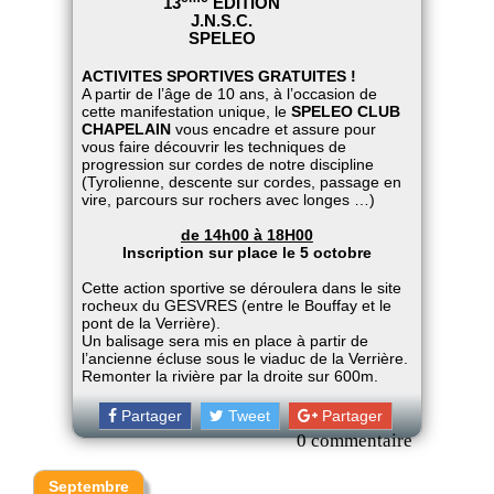
13
EDITION
J.N.S.C.
SPELEO
ACTIVITES SPORTIVES GRATUITES !
A partir de l’âge de 10 ans, à l’occasion de
cette manifestation unique, le
SPELEO CLUB
CHAPELAIN
vous encadre et assure pour
vous faire découvrir les techniques de
progression sur cordes de notre discipline
(Tyrolienne, descente sur cordes, passage en
vire, parcours sur rochers avec longes …)
de 14h00 à 18H00
Inscription sur place le 5 octobre
Cette action sportive se déroulera dans le site
rocheux du GESVRES (entre le Bouffay et le
pont de la Verrière).
Un balisage sera mis en place à partir de
l’ancienne écluse sous le viaduc de la Verrière.
Remonter la rivière par la droite sur 600m.
Partager
Tweet
Partager
0 commentaire
Septembre