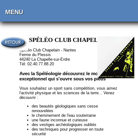
MENU
SPÉLÉO CLUB CHAPELAIN
Spéléo Club Chapelain - Nantes
Ferme du Plessis
44240 La Chapelle-sur-Erdre
Tél: 02.40.77.88.20
Avec la Spéléologie découvrez le monde
exceptionnel qui s'ouvre sous vos pieds
Vous souhaitez un sport sans compétition, vous aimez
l'activité physique et les sciences de la terre... Venez
découvrir :
des beautés géologiques sans cesse
renouvelées
le cheminement de l'eau souterraine
une faune inconnue et curieuse
des vestiges archéologiques oubliés
des techniques pour progresser en toute
sécurité