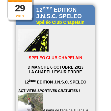
29
ème
12
EDITION
J.N.S.C. SPELEO
2013
Spéléo Club Chapelain
SPELEO CLUB CHAPELAIN
DIMANCHE 6 OCTOBRE 2013
LA CHAPELLE/SUR ERDRE
ème
12
EDITION J.N.S.C. SPELEO
ACTIVITES SPORTIVES GRATUITES !
A partir de l’âge de 10 ans, à