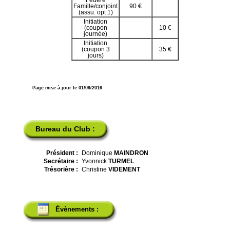
Fédéré
Famille/conjoint
90 €
(assu. opt 1)
Initiation
(coupon
10 €
journée)
Initiation
(coupon 3
35 €
jours)
Page mise à jour le 01/09/2016
Bureau du Club :
Président :
Dominique
MAINDRON
Secrétaire :
Yvonnick
TURMEL
Trésorière :
Christine
VIDEMENT
Évènements :