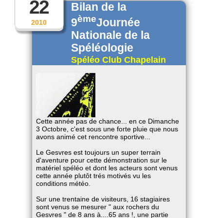
22
Bilan de la
ème
9
Journée
2010
Nationale de la
Spéléologie
Spéléo Club Chapelain
Cette année pas de chance... en ce Dimanche
3 Octobre, c'est sous une forte pluie que nous
avons animé cet rencontre sportive...
Le Gesvres est toujours un super terrain
d'aventure pour cette démonstration sur le
matériel spéléo et dont les acteurs sont venus
cette année plutôt trés motivés vu les
conditions météo.
Sur une trentaine de visiteurs, 16 stagiaires
sont venus se mesurer " aux rochers du
Gesvres " de 8 ans à....65 ans !, une partie