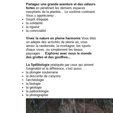
Partagez une grande aventure et des valeurs
fortes
en pénétrant les derniers espaces
inexplorés de la planète... Le sixième continent.
Vous y apprécierez :
l'esprit d'équipe
la solidarité
la rigueur
la convivialité
Vivez la nature en pleine harmonie
Vous êtes
un adepte des activités de pleine air, vous
aimez la randonnée, la montagne, les sports
d'eaux vives, ou simplement les beaux
paysages ...
Explorez avec nous le monde
des grottes et des gouffres...
La Spéléologie
pratiquée par ceux qui aiment
l'originalité et la différence, c'est aussi ....
la plongée souterraine
la descente de canyons
l'archéologie
la biologie
la géologie
la paléontologie
la photographie