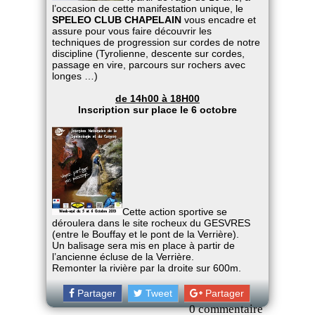
l’occasion de cette manifestation unique, le
SPELEO CLUB CHAPELAIN
vous encadre et
assure pour vous faire découvrir les
techniques de progression sur cordes de notre
discipline (Tyrolienne, descente sur cordes,
passage en vire, parcours sur rochers avec
longes …)
de 14h00 à 18H00
Inscription sur place le 6 octobre
Cette action sportive se
déroulera dans le site rocheux du GESVRES
(entre le Bouffay et le pont de la Verrière).
Un balisage sera mis en place à partir de
l’ancienne écluse de la Verrière.
Remonter la rivière par la droite sur 600m.
Partager
Tweet
Partager
0 commentaire