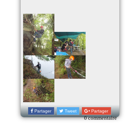
Partager
Tweet
Partager
0 commentaire