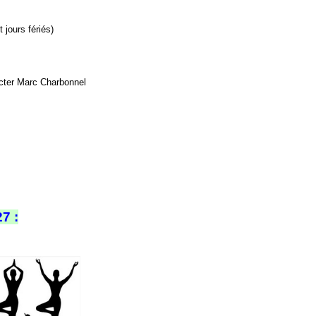
 jours fériés)
acter Marc Charbonnel
7 :