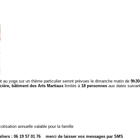
t au yoga sur un thème particulier seront prévues le dimanche matin de
9h30
cière, bâtiment des Arts Martiaux
limités à
18 personnes
aux dates suivant
tisation annuelle valable pour la famille
liers :
06 19 57 01 76
merci de laisser vos messages par SMS