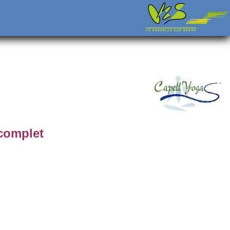
 complet