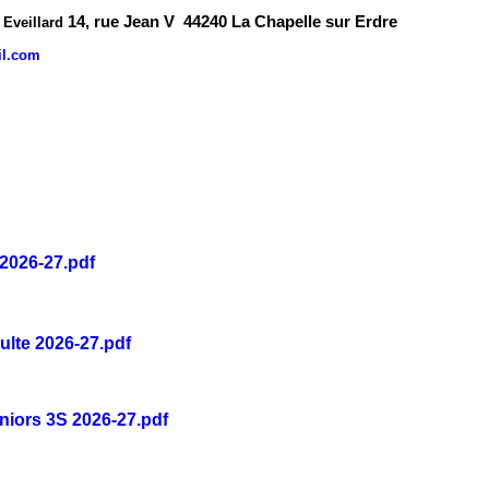
14, rue Jean V
44240 La Chapelle sur Erdre
veillard
l.com
2026-27.pdf
dulte 2026-27.pdf
éniors 3S 2026-27.pdf