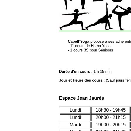
Capell'Yoga
propose à ses adhérents
- 11 cours de Hatha-Yoga
- 1 cours 3S pour Sénioors
Durée d'un cours
: 1 h 15 min
Jour et Heure des cours :
(Sauf jours fér
Espace Jean Jaurès
Lundi
18h30 - 19h45
Lundi
20h00 - 21h15
Mardi
19h00 - 20h15