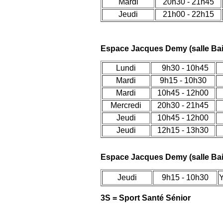
Mardi
20h30 - 21h45
Jeudi
21h00 - 22h15
Espace Jacque
s Demy (salle Ba
Lundi
9h30 - 10h45
Mardi
9h15 - 10h30
Mardi
10h45 - 12h00
Mercredi
20h30 - 21h45
Jeudi
10h45 - 12h00
Jeudi
12h15 - 13h30
Espace Jacque
s Demy (salle Ba
Jeudi
9h15 - 10h30
3S = Sport Santé Sénior