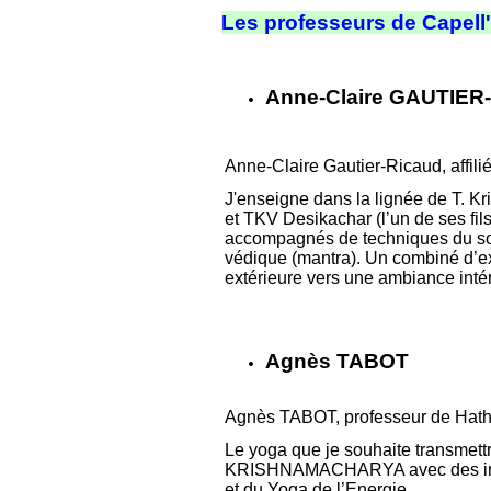
Les professeurs de Capell
Anne-Claire GAUTIER
Anne-Claire Gautier-Ricaud, affilié
J'enseigne dans la lignée de T. K
et
TKV Desikachar (l’un de ses f
accompagnés de techniques du sou
védique (mantra). Un combiné d’ex
extérieure vers une ambiance inté
Agnès TABOT
Agnès TABOT, professeur de Hatha
Le yoga que je souhaite transmet
KRISHNAMACHARYA avec des infl
et du Yoga de l’Energie.