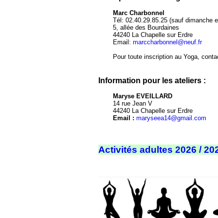
Marc Charbonnel
Tél: 02.40.29.85.25 (sauf dimanche et
5, allée des Bourdaines
44240 La Chapelle sur Erdre
Email:
marccharbonnel@neuf.fr
Pour toute inscription au Yoga, cont
Information pour les ateliers :
Maryse EVEILLARD
14 rue Jean V
44240 La Chapelle sur Erdre
Email :
maryseea14@gmail.com
Activités adultes 2026 / 202