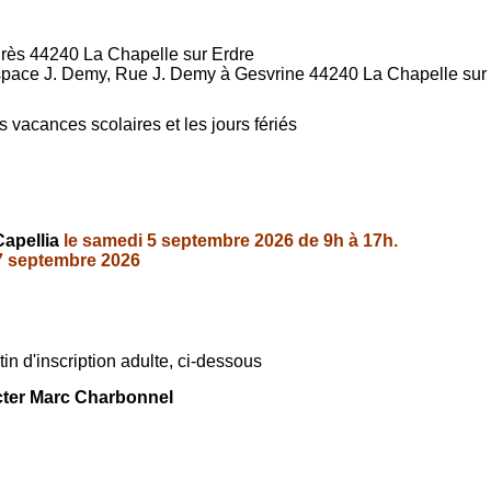
rès 44240 La Chapelle sur Erdre
Espace J. Demy, Rue J. Demy à Gesvrine 44240 La Chapelle sur
s vacances scolaires et les jours fériés
Capellia
le samedi 5 septembre 2026 de 9h à 17h.
7 septembre 2026
tin d'inscription adulte, ci-dessous
cter Marc Charbonnel