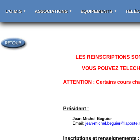
L'O.M.S
ASSOCIATIONS
EQUIPEMENTS
TÉLÉ
LES REINSCRIPTIONS SONT 
VOUS POUVEZ TELECHARGE
ATTENTION : Certains cours cha
Président :
Jean-Michel Beguier
Email:
jean-michel.beguier@laposte.
Inscriptions et renseignements :