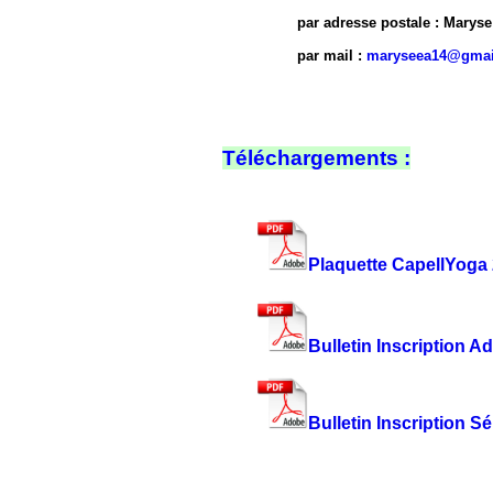
par adresse postale : Maryse E
par mail :
maryseea14@gmai
Téléchargements :
Plaquette CapellYoga 
Bulletin Inscription A
Bulletin Inscription S