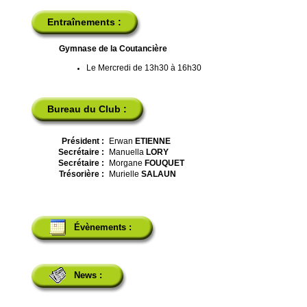
Entraînements :
Gymnase de la Coutancière
Le Mercredi de 13h30 à 16h30
Bureau du Club :
Président :
Erwan
ETIENNE
Secrétaire :
Manuella
LORY
Secrétaire :
Morgane
FOUQUET
Trésorière :
Murielle
SALAUN
Évènements :
News :