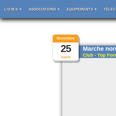
L'O.M.S
ASSOCIATIONS
EQUIPEMENTS
TÉLÉ
Novembre
25
Marche nord
Club - Top Fo
mardi