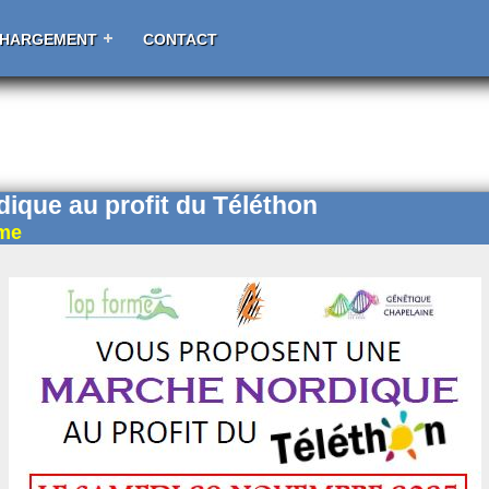
CHARGEMENT
CONTACT
ique au profit du Téléthon
rme