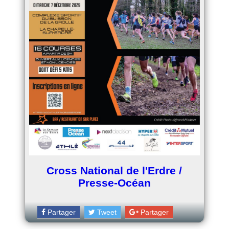
Cross National de l'Erdre /
Presse-Océan
Partager
Tweet
Partager