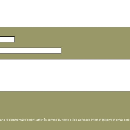
le commentaire seront affichés comme du texte et les adresses internet (http://) et email sero