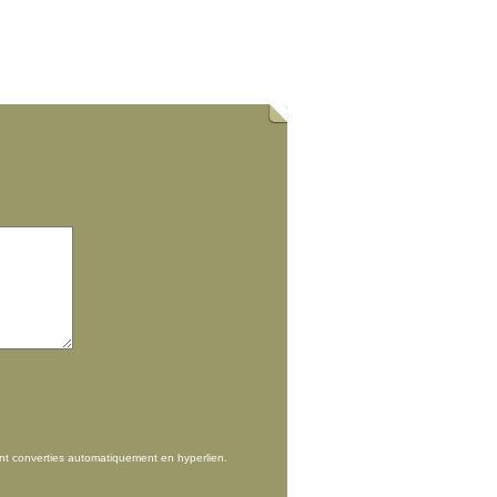
nt converties automatiquement en hyperlien.