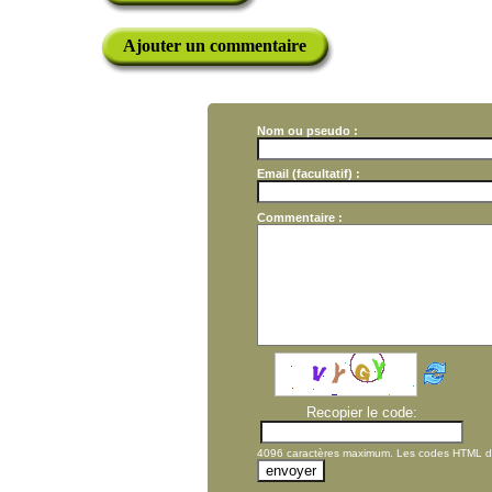
Ajouter un commentaire
Nom ou pseudo :
Email (facultatif) :
Commentaire :
Recopier le code:
4096 caractères maximum. Les codes HTML dans 