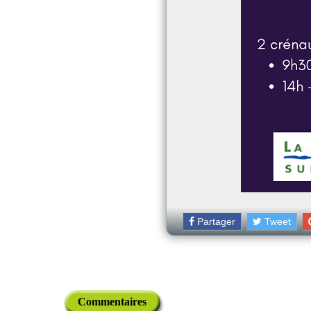
Partager
Tweet
Commentaires