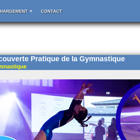
CHARGEMENT
CONTACT
couverte Pratique de la Gymnastique
mnastique