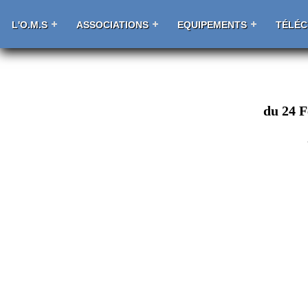
L'O.M.S
ASSOCIATIONS
EQUIPEMENTS
TÉLÉ
du 24 F