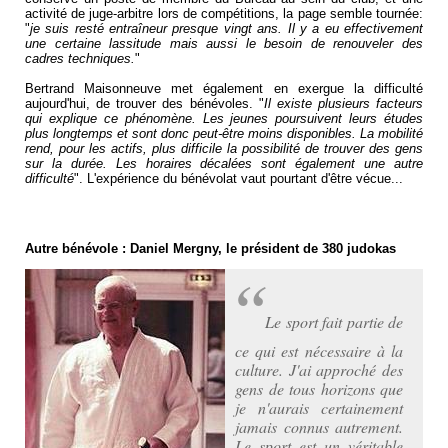
activité de juge-arbitre lors de compétitions, la page semble tournée:
"
je suis resté entraîneur presque vingt ans. Il y a eu effectivement
une certaine lassitude mais aussi le besoin de renouveler des
cadres techniques.
"
Bertrand Maisonneuve met également en exergue la difficulté
aujourd'hui, de trouver des bénévoles. "
Il existe plusieurs facteurs
qui explique ce phénomène. Les jeunes poursuivent leurs études
plus longtemps et sont donc peut-être moins disponibles. La mobilité
rend, pour les actifs, plus difficile la possibilité de trouver des gens
sur la durée. Les horaires décalées sont également une autre
difficulté
". L'expérience du bénévolat vaut pourtant d'être vécue...
Autre bénévole : Daniel Mergny, le président de 380 judokas
Le sport fait partie de
ce qui est nécessaire à la
culture. J'ai approché des
gens de tous horizons que
je n'aurais certainement
jamais connus autrement.
Le sport est un véritable