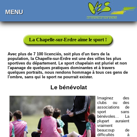
MENU
La Chapelle-sur-Erdre aime le sport !
Avec plus de 7 100 licenciés, soit plus d'un tiers de la
population, la Chapelle-sur-Erdre est une des villes les plus
sportives du département. Le sport chapelain est pluriel et non
l'apanage de quelques pratiques dominantes et à travers
quelques portraits, nous rendons hommage à tous ces gens de
l'ombre, sans qui le sport ne pourrait exister.
Le bénévolat
Imaginez des
clubs ou des
associations de
sport sans
bénévoles... La
plupart auraient
vraiment
beaucoup de
difficultés à