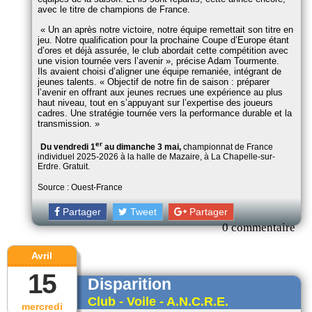
avec le titre de champions de France.
Un an après notre victoire, notre équipe remettait son titre en
jeu. Notre qualification pour la prochaine Coupe d’Europe étant
d’ores et déjà assurée, le club abordait cette compétition avec
une vision tournée vers l’avenir
, précise Adam Tourmente.
Ils avaient choisi d’aligner une équipe remaniée, intégrant de
jeunes talents.
Objectif de notre fin de saison : préparer
l’avenir en offrant aux jeunes recrues une expérience au plus
haut niveau, tout en s’appuyant sur l’expertise des joueurs
cadres. Une stratégie tournée vers la performance durable et la
transmission.
er
Du vendredi 1
au dimanche 3 mai,
championnat de France
individuel 2025-2026 à la halle de Mazaire, à La Chapelle-sur-
Erdre. Gratuit.
Source : Ouest-France
Partager
Tweet
Partager
0 commentaire
Avril
15
Disparition
Club - Voile - A.N.C.R.E.
mercredi