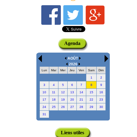
Agenda
AOÛT
2026
Lun
Mar
Mer
Jeu
Ven
Sam
Dim
1
2
3
4
5
6
7
8
9
10
11
12
13
14
15
16
17
18
19
20
21
22
23
24
25
26
27
28
29
30
31
Liens utiles