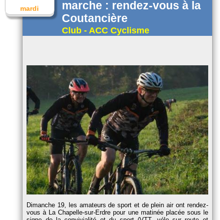
marche : rendez-vous à la
mardi
Coutancière
Club - ACC Cyclisme
Dimanche 19, les amateurs de sport et de plein air ont rendez-
vous à La Chapelle-sur-Erdre pour une matinée placée sous le
signe de la convivialité et du sport (VTT, vélo sur route et