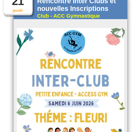
21
Rencontre Inter Clubs et
nouvelles Inscriptions
jeudi
Club - ACC Gymnastique