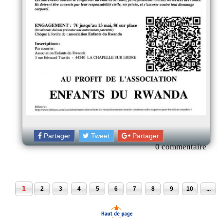
Partager
Tweet
Partager
0 commentaire
1
2
3
4
5
6
7
8
9
10
...