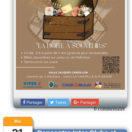
Partager
Tweet
Partager
0 commentaire
Mai