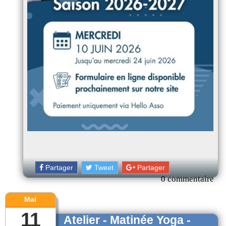
Partager
Tweet
Partager
0 commentaire
Mai
11
Atelier - Matinée Yoga -