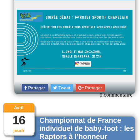
Partager
Tweet
Partager
0 commentaire
Avril
16
Championnat de France
individuel de baby-foot : les
jeudi
Raptors à l’honneur