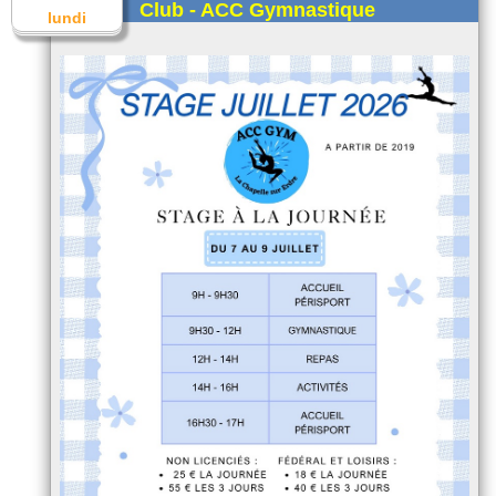
Club - ACC Gymnastique
lundi