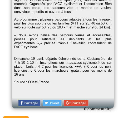
marche). Organisés par l’ACC cyclisme et l’association Bien
dans son corps, ces parcours vélo et marche se veulent
conviviaux, sportifs et ouverts à tous.
Au programme : plusieurs parcours adaptés à tous les niveaux,
pour les plus sportifs ou les familles (VTT sur 25, 40 ou 50 km,
vélo sur route sur 50, 75 ou 100 km et marche sur 9 ou 14 km).
Nous avons balisé des parcours variés et accessibles,
pensés pour satisfaire les débutants et les plus
expérimentés »,
précise Yannis Chevalier, coprésident de
l’ACC cyclisme.
Dimanche 19 avril, départs échelonnés de la Coutancière, de
7 h 30 à 10 h. Inscriptions sur https://acc-cyclisme.fr ou sur
place. Tarifs : 4 € pour les licenciés FFV, 7 € pour les non-
licenciés, 6 € pour les marcheurs, gratuit pour les moins de
16 ans.
Source : Ouest-France
Partager
Tweet
Partager
0 commentaire