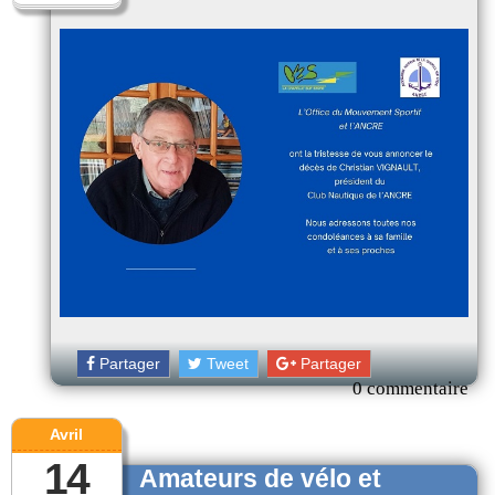
Partager
Tweet
Partager
0 commentaire
Avril
14
Amateurs de vélo et