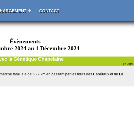
CHARGEMENT
CONTACT
Évènements
mbre 2024 au 1 Décembre 2024
vec la Génétique Chapelaine
Le 30/
arche familiale de 6 - 7 km en passant par les fours des Cahéraux et de La