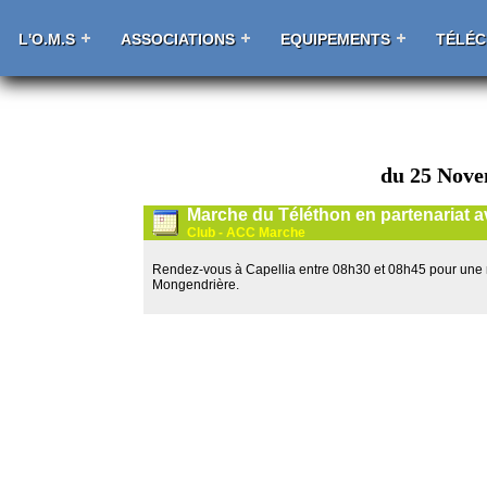
L'O.M.S
ASSOCIATIONS
EQUIPEMENTS
TÉLÉ
du 25 Nove
Marche du Téléthon en partenariat a
Club - ACC Marche
Rendez-vous à Capellia entre 08h30 et 08h45 pour une m
Mongendrière.