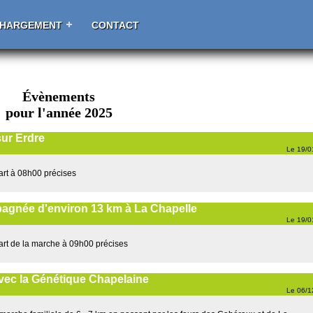
CHARGEMENT
CONTACT
Évènements
pour l'année 2025
ur Erdre
Le 19/
art à 08h00 précises
agnée d'environ 13 km à La Chapelle
Le 19/
art de la marche à 09h00 précises
vec la Génétique Chapelaine
Le 06/