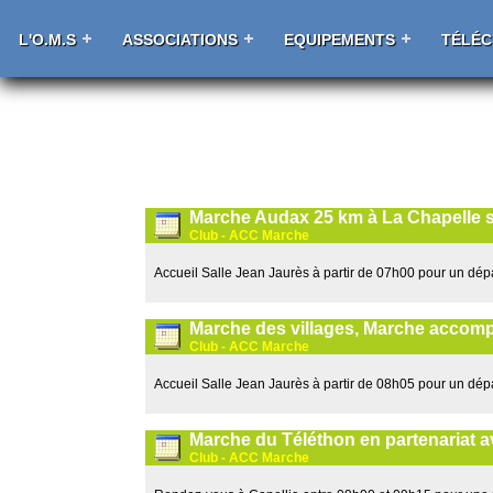
L'O.M.S
ASSOCIATIONS
EQUIPEMENTS
TÉLÉ
Marche Audax 25 km à La Chapelle s
Club - ACC Marche
Accueil Salle Jean Jaurès à partir de 07h00 pour un dép
Marche des villages, Marche accomp
Club - ACC Marche
Accueil Salle Jean Jaurès à partir de 08h05 pour un dép
Marche du Téléthon en partenariat a
Club - ACC Marche