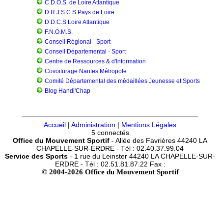
C.D.O.S. de Loire Atlantique
D.R.J.S.C.S Pays de Loire
D.D.C.S Loire Atlantique
F.N.O.M.S.
Conseil Régional - Sport
Conseil Départemental - Sport
Centre de Ressources & d'Information
Covoiturage Nantes Métropole
Comité Départemental des médaillées Jeunesse et Sports
Blog Handi'Chap
Accueil
|
Administration
|
Mentions Légales
5 connectés
Office du Mouvement Sportif
- Allée des Favrières 44240 LA
CHAPELLE-SUR-ERDRE - Tél : 02.40.37.99.04
Service des Sports
- 1 rue du Leinster 44240 LA CHAPELLE-SUR-
ERDRE - Tél : 02.51.81.87.22 Fax :
© 2004-2026 Office du Mouvement Sportif