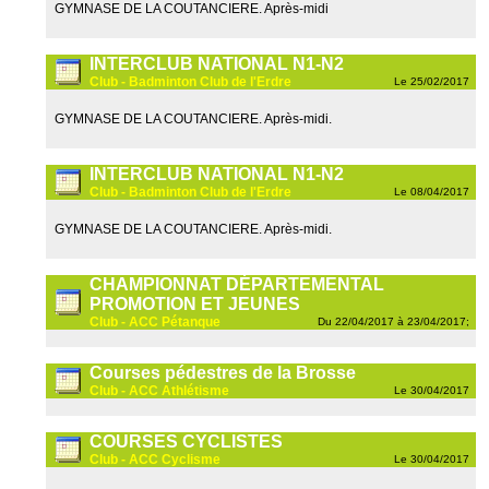
GYMNASE DE LA COUTANCIERE. Après-midi
INTERCLUB NATIONAL N1-N2
Club - Badminton Club de l'Erdre
Le 25/02/2017
GYMNASE DE LA COUTANCIERE. Après-midi.
INTERCLUB NATIONAL N1-N2
Club - Badminton Club de l'Erdre
Le 08/04/2017
GYMNASE DE LA COUTANCIERE. Après-midi.
CHAMPIONNAT DÉPARTEMENTAL
PROMOTION ET JEUNES
Club - ACC Pétanque
Du 22/04/2017 à 23/04/2017;
Courses pédestres de la Brosse
Club - ACC Athlétisme
Le 30/04/2017
COURSES CYCLISTES
Club - ACC Cyclisme
Le 30/04/2017