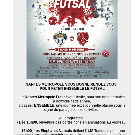
NANTES METROPOLE VOUS DONNE RENDEZ VOUS
POUR FETER
ENSEMBLE
LE FUTSAL
Le
Nantes Métropole Futsal
vous invite, pour son dernier match
à domicile cette année,
à passer,
ENSEMBLE
, une journée exceptionnelle placée sous le
signe du partage et des festivités !
Au programme
:
- Dès
15h00
, ouverture des portes riche en animations au Vigneau !
-
16h00
, Les
Eléphants Nantais
défient l'UJS Toulouse pour une