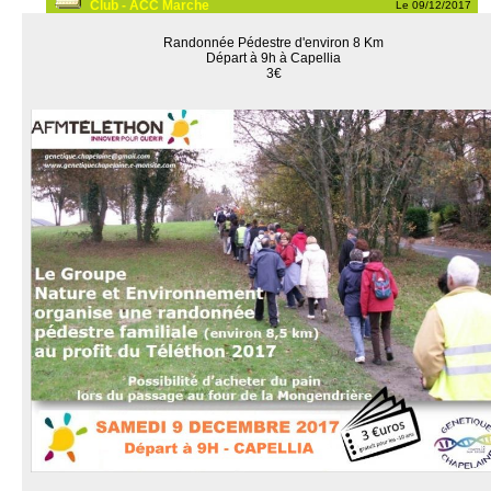
Club - ACC Marche
Le 09/12/2017
Randonnée Pédestre d'environ 8 Km
Départ à 9h à Capellia
3€