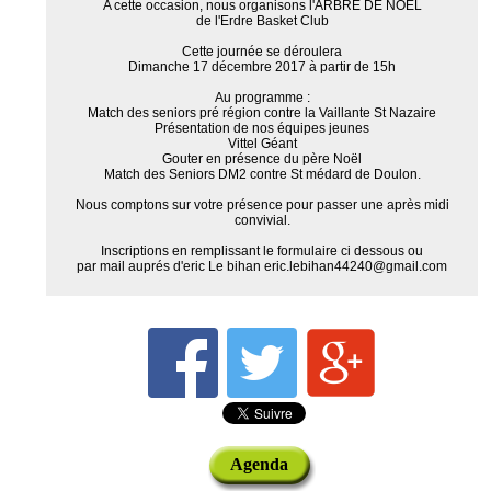
A cette occasion, nous organisons l'ARBRE DE NOEL
de l'Erdre Basket Club
Cette journée se déroulera
Dimanche 17 décembre 2017 à partir de 15h
Au programme :
Match des seniors pré région contre la Vaillante St Nazaire
Présentation de nos équipes jeunes
Vittel Géant
Gouter en présence du père Noël
Match des Seniors DM2 contre St médard de Doulon.
Nous comptons sur votre présence pour passer une après midi
convivial.
Inscriptions en remplissant le formulaire ci dessous ou
par mail auprés d'eric Le bihan eric.lebihan44240@gmail.com
Agenda