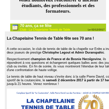
étudiants, des professionnels et des
formateurs.
70 ans, ça se fête
Club - La Chapelaine Tennis de Table
Le 02/12/2017
La Chapelaine Tennis de Table fête ses 70 ans !
A cette occasion, le club de tennis de table de la chapelle sur Erdre a in
deux joueurs de prestige
Christophe Legout et Admir Duranspahic
.
Respectivement
champion de France et de Bosnie Herzégovine
, ils
répondront à vos questions et échangeront quelques balles avec des jou
club ou invités. En fin de soirée, ils vous montreront l'étendue de leur tal
d'une confrontation de haute voltige.
Le tennis de table de haut niveau s'invite donc à la salle Pierre David, 
sportif de la coutancière, le
samedi 2 décembre 2017 à partir de 17 he
jusqu'à 21 heures. Venez nombreux !