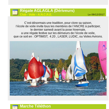
Régate AGLAGLA (Dériveurs)
Club - Voile - A.N.C.R.E.
Le 09/12/2017
C’est désormais une tradition, pour clore sa saison,
l’école de voile invite tous les membres de l’ANCRE à participer,
le dernier samedi avant la pose hivernale,
a une régate festive sur les dériveurs de l’école de voile,
que ce soit en : OPTIMIST, 4.20 , LASER, LUDIC, ou Voiles Avirons.
Marche Téléthon