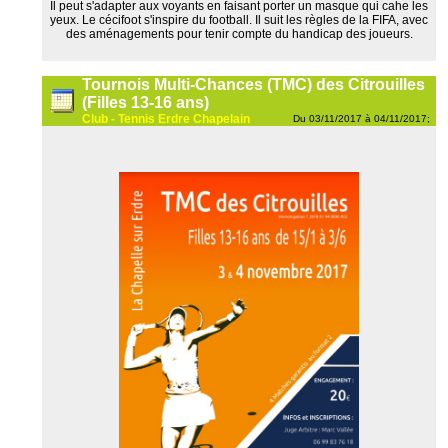
Il peut s'adapter aux voyants en faisant porter un masque qui cahe les
yeux. Le cécifoot s'inspire du football. Il suit les règles de la FIFA, avec
des aménagements pour tenir compte du handicap des joueurs.
Tournois Multi-Chances (TMC) des Citrouilles
(Filles 13-16 ans)
Club - Tennis Erdre Chapelain
Du 03/11/2017 à 04/11/2017;