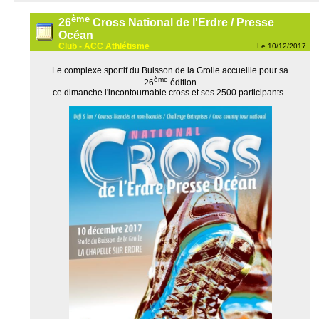
ème
26
Cross National de l'Erdre / Presse
Océan
Club - ACC Athlétisme
Le 10/12/2017
Le complexe sportif du Buisson de la Grolle accueille pour sa
ème
26
édition
ce dimanche l'incontournable cross et ses 2500 participants.