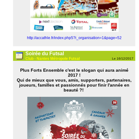
http://accathle.fr/index.php5?i_organisation=1&page=52
Soirée du Futsal
Club - Nantes Métropole Futsal
Le 16/12/2017
Plus Forts Ensemble c'est le slogan qui aura animé
2017 !
Qui de mieux que vous, amis, supporters, partenaires,
joueurs, familles et passionnés pour finir l'année en
beauté ?!