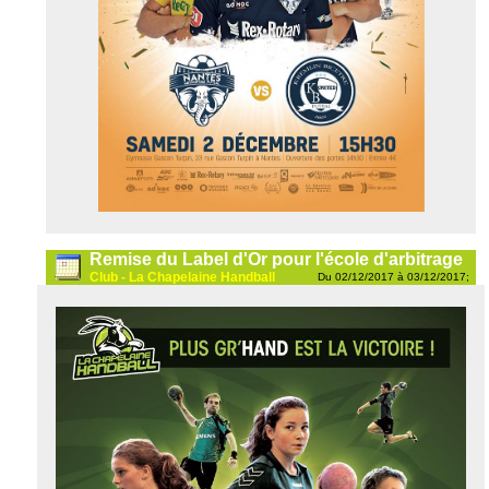
Remise du Label d'Or pour l'école d'arbitrage
Club - La Chapelaine Handball
Du 02/12/2017 à 03/12/2017;