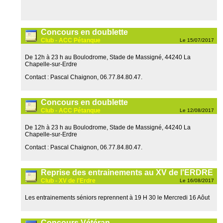
Concours en doublette
Club - ACC Pétanque
Le 15/07/2017
De 12h à 23 h au Boulodrome, Stade de Massigné, 44240 La
Chapelle-sur-Erdre
Contact : Pascal Chaignon, 06.77.84.80.47.
Concours en doublette
Club - ACC Pétanque
Le 12/08/2017
De 12h à 23 h au Boulodrome, Stade de Massigné, 44240 La
Chapelle-sur-Erdre
Contact : Pascal Chaignon, 06.77.84.80.47.
Reprise des entrainements au XV de l'ERDRE
Club - XV de l'Erdre
Le 16/08/2017
Les entrainements séniors reprennent à 19 H 30 le Mercredi 16 Aôut
Concours Vétéran