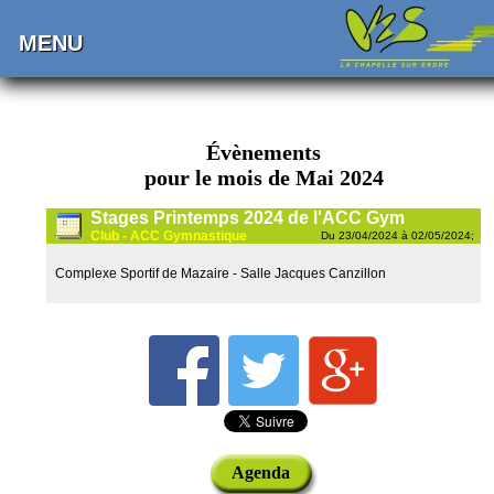
MENU
Évènements
pour le mois de Mai 2024
Stages Printemps 2024 de l'ACC Gym
Club - ACC Gymnastique
Du 23/04/2024 à 02/05/2024;
Complexe Sportif de Mazaire - Salle Jacques Canzillon
Agenda