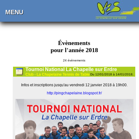
MENU
Évènements
pour l'année 2018
24 évènements
Tournoi National La Chapelle sur Erdre
Club - La Chapelaine Tennis de Table
Du 12/01/2018 à 14/01/2018;
Infos et inscriptions jusqu'au vendredi 12 janvier 2018 à 19h00.
http://pingchapelaine.blogspot.fr/