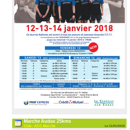
Marche Audax 25kms
Club - ACC Marche
Le 21/01/2018