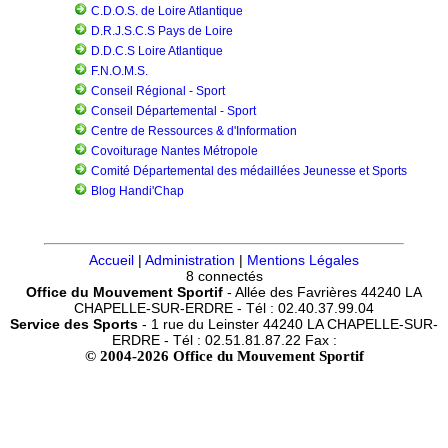
C.D.O.S. de Loire Atlantique
D.R.J.S.C.S Pays de Loire
D.D.C.S Loire Atlantique
F.N.O.M.S.
Conseil Régional - Sport
Conseil Départemental - Sport
Centre de Ressources & d'Information
Covoiturage Nantes Métropole
Comité Départemental des médaillées Jeunesse et Sports
Blog Handi'Chap
Accueil
|
Administration
|
Mentions Légales
8 connectés
Office du Mouvement Sportif
- Allée des Favrières 44240 LA
CHAPELLE-SUR-ERDRE - Tél : 02.40.37.99.04
Service des Sports
- 1 rue du Leinster 44240 LA CHAPELLE-SUR-
ERDRE - Tél : 02.51.81.87.22 Fax :
© 2004-2026 Office du Mouvement Sportif