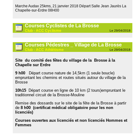
Marche Audax 25kms, 21 janvier 2018 Départ Salle Jean Jaurès La
Chapelle-sur-Erdre 08H00
Courses Cyclistes de La Brosse
Club - ACC Cyclisme
Le 29/04/2018
Courses Pédestres _ Village de La Brosse
Club - ACC Athlétisme
Le 29/04/2018
Site du comité
des fêtes du village de la Brosse à la
Chapelle sur Erdre
9 h00
Départ course nature de 14,5km (1 seule boucle)
empruntant les chemins et routes situés autour du village de la
Brosse
10h15
Départ course en ligne de 10 km (2 tours)empruntant le
traditionnel circuit de la Brosse-Mouline
Remise des dossards sur le site de la fête de la Brosse à partir
de
8 h00 (certificat médical obligatoire pour les non
licenciés)
Courses ouvertes aux licenciés et non licenciés Hommes et
Femmes