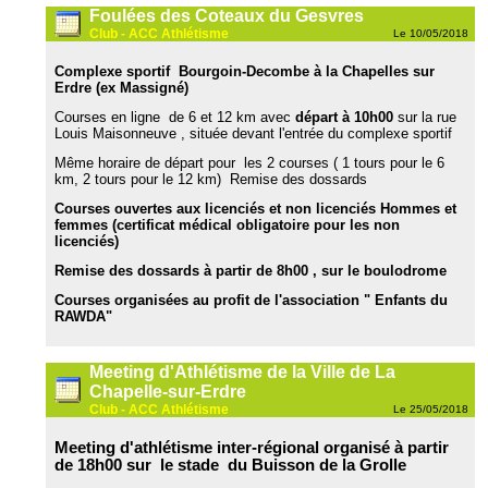
Foulées des Coteaux du Gesvres
Club - ACC Athlétisme
Le 10/05/2018
Complexe sportif Bourgoin-Decombe à la Chapelles sur
Erdre (ex Massigné)
Courses en ligne de 6 et 12 km avec
départ à 10h00
sur la rue
Louis Maisonneuve , située devant l'entrée du complexe sportif
Même horaire de départ pour les 2 courses ( 1 tours pour le 6
km, 2 tours pour le 12 km) Remise des dossards
Courses ouvertes aux licenciés et non licenciés Hommes et
femmes (certificat médical obligatoire pour les non
licenciés)
Remise des dossards à partir de 8h00 , sur le boulodrome
Courses organisées au profit de l'association " Enfants du
RAWDA"
Meeting d'Athlétisme de la Ville de La
Chapelle-sur-Erdre
Club - ACC Athlétisme
Le 25/05/2018
Meeting d'athlétisme inter-régional organisé à partir
de 18h00 sur le stade du Buisson de la Grolle