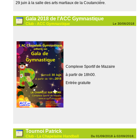
29 juin à la salle des arts martiaux de la Coutancière.
Gala 2018 de l'ACC Gymnastique
Club - ACC Gymnastique
Le 30/06/2018
Complexe Sportif de Mazaire
à partir de 18h00.
Entrée gratuite
Tournoi Patrick
Club - La Chapelaine Handball
Du 01/09/2018 à 02/09/2018;