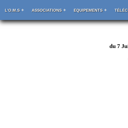
L'O.M.S
ASSOCIATIONS
EQUIPEMENTS
TÉLÉ
du 7 Ju