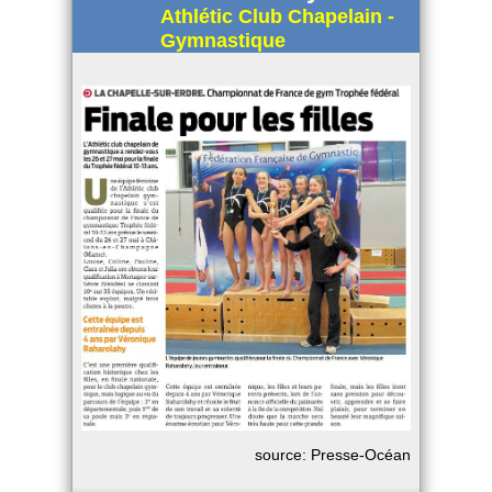
Athlétic Club Chapelain -
Gymnastique
source: Presse-Océan