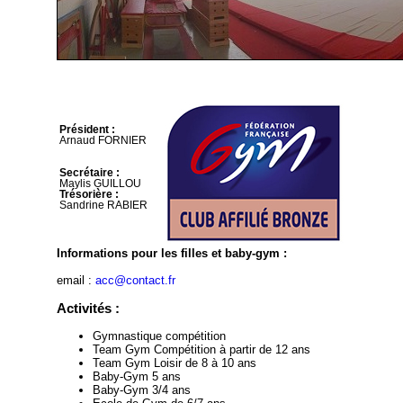
Président :
Arnaud FORNIER
Secrétaire :
Maylis GUILLOU
Trésorière :
Sandrine RABIER
Informations pour les filles et baby-gym :
email :
acc@contact.fr
Activités :
Gymnastique compétition
Team Gym Compétition à partir de 12 ans
Team Gym Loisir de 8 à 10 ans
Baby-Gym 5 ans
Baby-Gym 3/4 ans