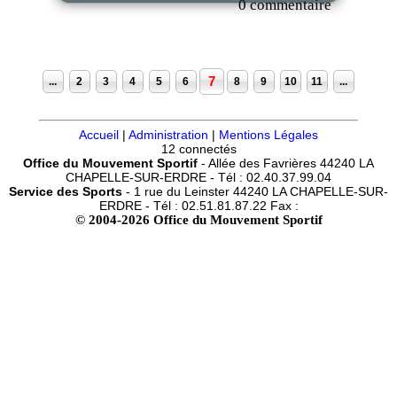
0 commentaire
7
...
2
3
4
5
6
8
9
10
11
...
Accueil
|
Administration
|
Mentions Légales
12 connectés
Office du Mouvement Sportif
- Allée des Favrières 44240 LA
CHAPELLE-SUR-ERDRE - Tél : 02.40.37.99.04
Service des Sports
- 1 rue du Leinster 44240 LA CHAPELLE-SUR-
ERDRE - Tél : 02.51.81.87.22 Fax :
© 2004-2026 Office du Mouvement Sportif