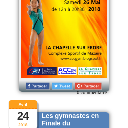
Partager
Tweet
Partager
0 commentaire
Avril
24
Les gymnastes en
Finale du
2018