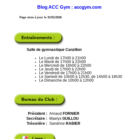
Blog ACC Gym : accgym.com
Page mise à jour le 31/01/2026
Entraînements :
Salle de gymnastique Canzillon
Le Lundi de 17h00 à 21h00
Le Mardi de 17h00 à 22h00
Le Mercredi de 16h00 à 22h00
Le Jeudi de 17h00 à 22h00
Le Vendredi de 17h00 à 21h00
Le Samedi de 10h00 à 12h30, de 14h00 à 18h30
Le Dimanche de 10h00 à 12h00
Bureau du Club :
Président :
Arnaud
FORNIER
Secrétaire :
Maelys
GUILLOU
Trésorière :
Sandrine
RABIER
Liens :