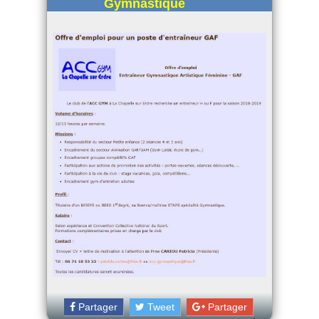
Gymnastique
Partager
Tweet
Partager