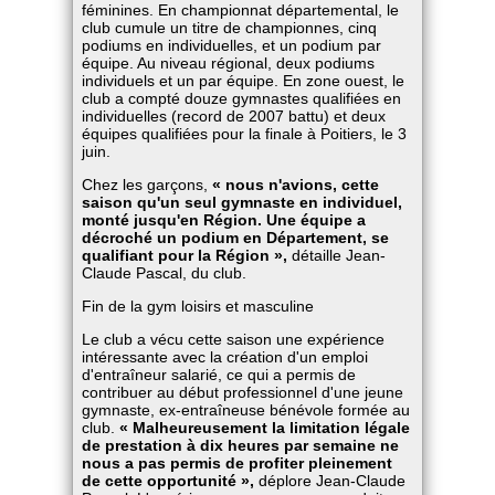
féminines. En championnat départemental, le
club cumule un titre de championnes, cinq
podiums en individuelles, et un podium par
équipe. Au niveau régional, deux podiums
individuels et un par équipe. En zone ouest, le
club a compté douze gymnastes qualifiées en
individuelles (record de 2007 battu) et deux
équipes qualifiées pour la finale à Poitiers, le 3
juin.
Chez les garçons,
« nous n'avions, cette
saison qu'un seul gymnaste en individuel,
monté jusqu'en Région. Une équipe a
décroché un podium en Département, se
qualifiant pour la Région »,
détaille Jean-
Claude Pascal, du club.
Fin de la gym loisirs et masculine
Le club a vécu cette saison une expérience
intéressante avec la création d'un emploi
d'entraîneur salarié, ce qui a permis de
contribuer au début professionnel d'une jeune
gymnaste, ex-entraîneuse bénévole formée au
club.
« Malheureusement la limitation légale
de prestation à dix heures par semaine ne
nous a pas permis de profiter pleinement
de cette opportunité »,
déplore Jean-Claude