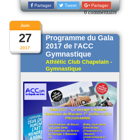
Partager
Tweet
Partager
0 commentaire
Juin
27
Programme du Gala
2017 de l'ACC
2017
Gymnastique
Athlétic Club Chapelain -
Gymnastique