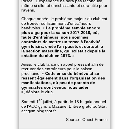
Pascal. L'expérience ne sera pas reconduite,
même si elle fut enrichissante et sera utile pour
l'avenir.
Chaque année, le problème majeur du club est
de trouver suffisamment d'entraîneurs
bénévoles.
« Le problème semble encore
plus aigu pour la saison 2017-2018, où,
faute d'entraîneurs, nous sommes
contraints de mettre un terme à l'activité
gym loisirs, créée l'an passé, et surtout, à
la section masculine, qui existait depuis la
création du club en 1973. »
Aussi, le club lance un appel pressant afin de
recruter des entraîneurs pour la saison
prochaine.
« Cette crise du bénévolat se
ressent également dans l'organisation des
manifestations, où peu de parents de
gymnastes sont venus nous aider
»,
déplore le club.
er
Samedi 1
juillet, à partir de 15 h, gala annuel
de l'ACC gym, à Mazaire. Entrée gratuite. Site :
accgym.blogspot.fr
Source : Ouest-France