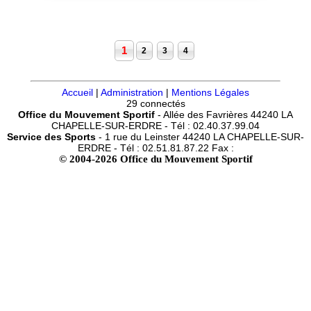
1
2
3
4
Accueil
|
Administration
|
Mentions Légales
29 connectés
Office du Mouvement Sportif
- Allée des Favrières 44240 LA
CHAPELLE-SUR-ERDRE - Tél : 02.40.37.99.04
Service des Sports
- 1 rue du Leinster 44240 LA CHAPELLE-SUR-
ERDRE - Tél : 02.51.81.87.22 Fax :
© 2004-2026 Office du Mouvement Sportif