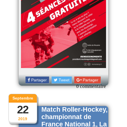
Partager
Tweet
Partager
0 commentaire
Septembre
22
Match Roller-Hockey,
championnat de
2019
France National 1, La