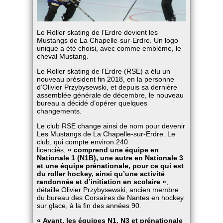
Le Roller skating de l’Erdre devient les
Mustangs de La Chapelle-sur-Erdre. Un logo
unique a été choisi, avec comme emblème, le
cheval Mustang.
Le Roller skating de l’Erdre (RSE) a élu un
nouveau président fin 2018, en la personne
d’Olivier Przybysewski, et depuis sa dernière
assemblée générale de décembre, le nouveau
bureau a décidé d’opérer quelques
changements.
Le club RSE change ainsi de nom pour devenir
Les Mustangs de La Chapelle-sur-Erdre. Le
club, qui compte environ 240
licenciés,
« comprend une équipe en
Nationale 1 (N1B), une autre en Nationale 3
et une équipe prénationale, pour ce qui est
du roller hockey, ainsi qu’une activité
randonnée et d’initiation en scolaire »
,
détaille Olivier Przybysewski, ancien membre
du bureau des Corsaires de Nantes en hockey
sur glace, à la fin des années 90.
« Avant, les équipes N1, N3 et prénationale