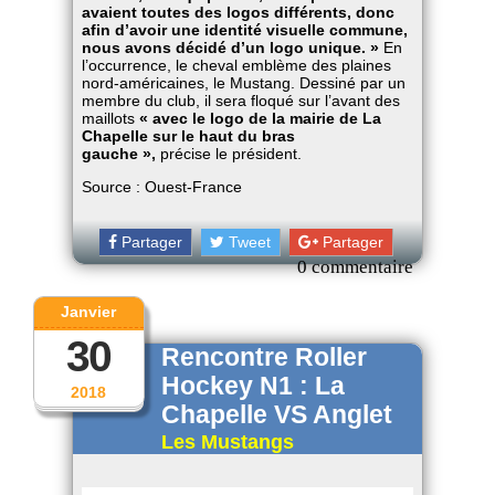
avaient toutes des logos différents, donc
afin d’avoir une identité visuelle commune,
nous avons décidé d’un logo unique. »
En
l’occurrence, le cheval emblème des plaines
nord-américaines, le Mustang. Dessiné par un
membre du club, il sera floqué sur l’avant des
maillots
« avec le logo de la mairie de La
Chapelle sur le haut du bras
gauche »,
précise le président.
Source : Ouest-France
Partager
Tweet
Partager
0 commentaire
Janvier
30
Rencontre Roller
Hockey N1 : La
2018
Chapelle VS Anglet
Les Mustangs