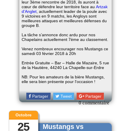
leur 3ème rencontre de 2018, ils auront à
cœur de défendre leur territoire face au
Artzak
d'Anglet
, actuellement leader de la poule avec
9 victoires en 9 matchs, les Angloys sont
meilleures attaques et meilleures défenses du
groupe B.
La tâche s’annonce donc ardu pour nos
Chapelains actuellement 7ème au classement.
Venez nombreux encourager nos Mustangs ce
samedi 03 février 2018 à 20h
Entrée Gratuite – Bar – Halle de Mazaire, 5 rue
de la Hautière, 44240 La Chapelle-sur-Erdre
NB: Pour les amateurs de la bière Mustangs,
elle sera bien présente pour l'occasion !
Partager
Tweet
Partager
0 commentaire
Octobre
25
Mustangs vs