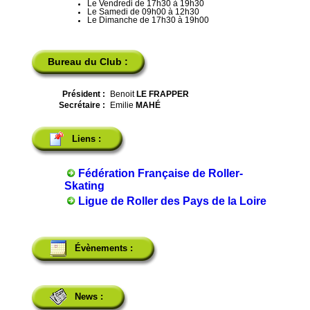
Le Vendredi de 17h30 à 19h30
Le Samedi de 09h00 à 12h30
Le Dimanche de 17h30 à 19h00
Bureau du Club :
Président :
Benoit
LE FRAPPER
Secrétaire :
Emilie
MAHÉ
Liens :
Fédération Française de Roller-
Skating
Ligue de Roller des Pays de la Loire
Évènements :
News :