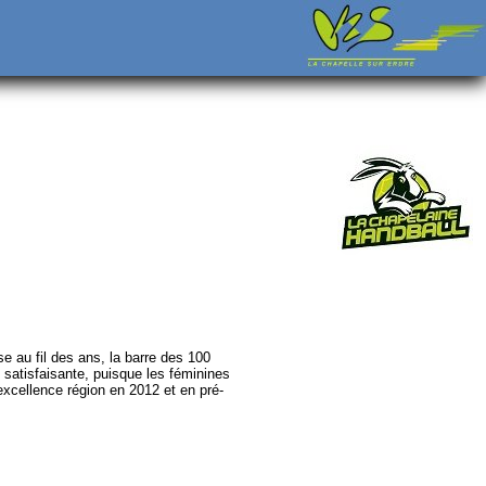
e au fil des ans, la barre des 100
s satisfaisante, puisque les féminines
excellence région en 2012 et en pré-