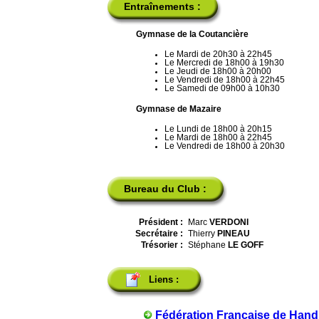
Entraînements :
Gymnase de la Coutancière
Le Mardi de 20h30 à 22h45
Le Mercredi de 18h00 à 19h30
Le Jeudi de 18h00 à 20h00
Le Vendredi de 18h00 à 22h45
Le Samedi de 09h00 à 10h30
Gymnase de Mazaire
Le Lundi de 18h00 à 20h15
Le Mardi de 18h00 à 22h45
Le Vendredi de 18h00 à 20h30
Bureau du Club :
Président :
Marc
VERDONI
Secrétaire :
Thierry
PINEAU
Trésorier :
Stéphane
LE GOFF
Liens :
Fédération Française de Hand