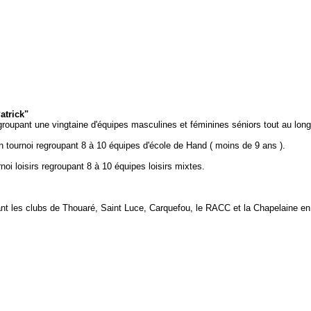
atrick"
egroupant une vingtaine d'équipes masculines et féminines séniors tout au l
un tournoi regroupant 8 à 10 équipes d'école de Hand ( moins de 9 ans ).
noi loisirs regroupant 8 à 10 équipes loisirs mixtes.
nt les clubs de Thouaré, Saint Luce, Carquefou, le RACC et la Chapelaine en 