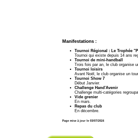
Manifestations :
Tournoi Régional : Le Trophée "P
Tournoi qui existe depuis 14 ans r
Tournoi de mini-handball
Trois fois par an, le club organise 
Tournoi loisirs
Avant Noël, le club organise un tour
Tournoi Show 7
Début Janvier.
Challenge Hand'Avenir
Challenge multi-catégories regroupa
Vide grenier
En mars.
Repas du club
En décembre.
Page mise à jour le 03/07/2024