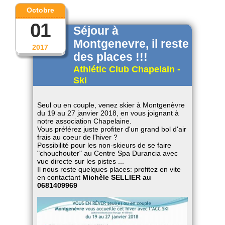
Octobre
01
Séjour à
Montgenevre, il reste
2017
des places !!!
Athlétic Club Chapelain -
Ski
Seul ou en couple, venez skier à Montgenèvre
du 19 au 27 janvier 2018, en vous joignant à
notre association Chapelaine.
Vous préférez juste profiter d'un grand bol d'air
frais au coeur de l'hiver ?
Possibilité pour les non-skieurs de se faire
"chouchouter" au Centre Spa Durancia avec
vue directe sur les pistes ...
Il nous reste quelques places: profitez en vite
en contactant
Michèle SELLIER au
0681409969