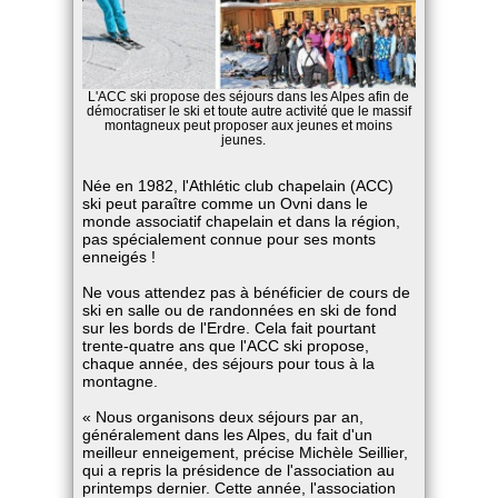
L'ACC ski propose des séjours dans les Alpes afin de
démocratiser le ski et toute autre activité que le massif
montagneux peut proposer aux jeunes et moins
jeunes.
Née en 1982, l'Athlétic club chapelain (ACC)
ski peut paraître comme un Ovni dans le
monde associatif chapelain et dans la région,
pas spécialement connue pour ses monts
enneigés !
Ne vous attendez pas à bénéficier de cours de
ski en salle ou de randonnées en ski de fond
sur les bords de l'Erdre. Cela fait pourtant
trente-quatre ans que l'ACC ski propose,
chaque année, des séjours pour tous à la
montagne.
« Nous organisons deux séjours par an,
généralement dans les Alpes, du fait d'un
meilleur enneigement, précise Michèle Seillier,
qui a repris la présidence de l'association au
printemps dernier. Cette année, l'association