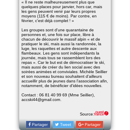
« Il ne reste malheureusement plus que
quelques places pour janvier, hors car, mais
les gens peuvent venir par leurs propres
moyens (115 € de moins). Par contre, en
février, c'est déjà complet ! »
Les groupes sont d'une quarantaine de
personnes et, une fois sur place, libre à
chacun de découvrir le massif alpin « et de
pratiquer le ski, mais aussi la randonnée, la
luge, les raquettes et autre descente aux
flambeaux. Les gens sont indépendants la
journée, mais tous se rassemblent lors des
repas ». Car le but est de démocratiser le ski,
mais aussi de créer du lien social avec des
soirées animées et conviviales. Michèle Seillier
et son nouveau bureau souhaitent d'ailleurs
accueillir plus de jeunes dans l'association afin,
notamment, de bénéficier d'idées nouvelles.
Contact : 06 81 40 99 69 (Mme Seillier),
accski44@gmail.com.
Source:
Partager
Tweet
Partager