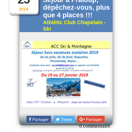
dépêchez-vous, plus
2018
que 4 places !!!
Athlétic Club Chapelain -
Ski
Partager
Tweet
Partager
0 commentaire