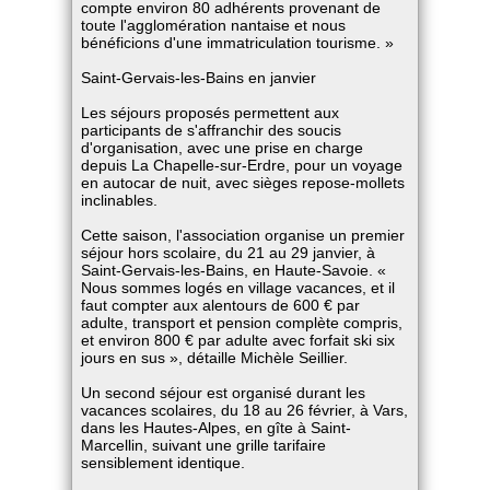
compte environ 80 adhérents provenant de
toute l'agglomération nantaise et nous
bénéficions d'une immatriculation tourisme. »
Saint-Gervais-les-Bains en janvier
Les séjours proposés permettent aux
participants de s'affranchir des soucis
d'organisation, avec une prise en charge
depuis La Chapelle-sur-Erdre, pour un voyage
en autocar de nuit, avec sièges repose-mollets
inclinables.
Cette saison, l'association organise un premier
séjour hors scolaire, du 21 au 29 janvier, à
Saint-Gervais-les-Bains, en Haute-Savoie. «
Nous sommes logés en village vacances, et il
faut compter aux alentours de 600 € par
adulte, transport et pension complète compris,
et environ 800 € par adulte avec forfait ski six
jours en sus », détaille Michèle Seillier.
Un second séjour est organisé durant les
vacances scolaires, du 18 au 26 février, à Vars,
dans les Hautes-Alpes, en gîte à Saint-
Marcellin, suivant une grille tarifaire
sensiblement identique.