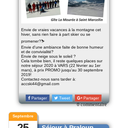
Envie de vraies vacances à la montagne cet
hiver, sans rien faire à part skier ou se
promener?
⛷
Envie d'une ambiance faite de bonne humeur
et de convivialité?
Envie de neige sous le soleil ?
Cela tombe bien, il reste quelques places sur
notre séjour 2020 à VARS (22 février au 1er
mars), à prix PROMO jusqu'au 30 septembre
2019!
Contactez-nous sans tarder à:
accski44@gmail.com
Partager
Tweet
Partager
0 commentaire
Septembre
25
Séjour à Praloup,