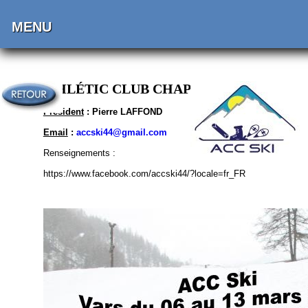
MENU
ATHLÉTIC CLUB CHAPELAIN - SKI
Président
: Pierre LAFFOND
Email
:
accski44@gmail.com
Renseignements :
https://www.facebook.com/accski44/?locale=fr_FR