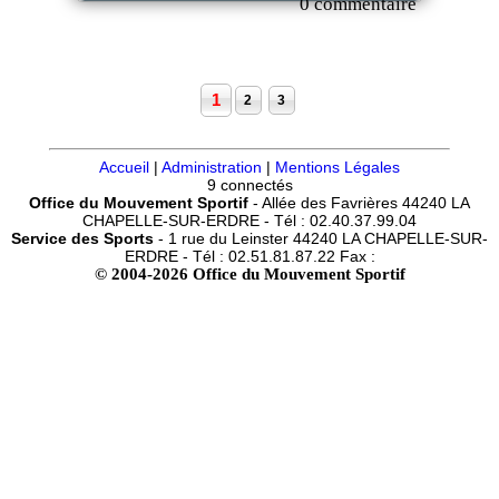
0 commentaire
1
2
3
Accueil
|
Administration
|
Mentions Légales
9 connectés
Office du Mouvement Sportif
- Allée des Favrières 44240 LA
CHAPELLE-SUR-ERDRE - Tél : 02.40.37.99.04
Service des Sports
- 1 rue du Leinster 44240 LA CHAPELLE-SUR-
ERDRE - Tél : 02.51.81.87.22 Fax :
© 2004-2026 Office du Mouvement Sportif