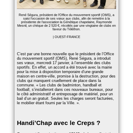
René Ségura, président de l’Office du mouvement sportif (OMS), a
saisi l’occasion de ses vœux aux clubs, afin de remettre à la
présidente de l’association la Génétique chapelaine, Raymonde
Mesnil, un chèque de 2 520 €, récoltés par une vingtaine de clubs en
faveur du Téléthon.
| OUEST-FRANCE
C’est par une bonne nouvelle que le président de l’Office
du mouvement sportif (OMS), René Ségura, a introduit
ses vœux, mercredi 17 janvier, à l’ensemble des clubs
sportifs. En effet, un accord a été trouvé avec la mairie
pour la mise à disposition temporaire d’une grande
maison en centre-ville, promise à la destruction, pour des
clubs qui manquent cruellement de place dans la
commune.
Les clubs de badminton, handball et
football, s’installeront dans ces nouveaux bureaux, pour
le côté administratif et entreposage de matériel, pour un
bail d’un an gratuit. Seules les charges seront facturées,
le mobilier étant fourni par la Ville.
.
Handi’Chap avec le Creps ?