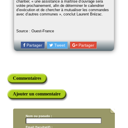
chantier,
une assistance à maîtrise d’ouvrage sera
votée prochainement, afin de déterminer le calendrier
d’exécution et de chercher à mutualiser les commandes
avec d’autres communes
, conclut Laurent Brézac.
Source : Ouest-France
Partager
Tweet
Partager
Commentaires
Ajouter un commentaire
Nom ou pseudo :
Email (facultatif) :