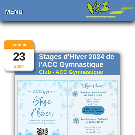
MENU
Janvier
23
Stages d'Hiver 2024 de
l'ACC Gymnastique
2024
Club - ACC Gymnastique