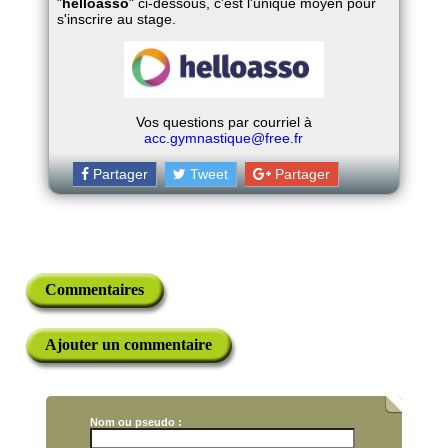
"
helloasso
" ci-dessous, c'est l'unique moyen pour
s'inscrire au stage.
Vos questions par courriel à
acc.gymnastique@free.fr
Partager
Tweet
Partager
Commentaires
Ajouter un commentaire
Nom ou pseudo :