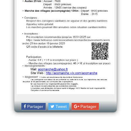
Partager
Tweet
Partager