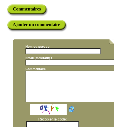
Commentaires
Ajouter un commentaire
Nom ou pseudo :
Email (facultatif) :
Commentaire :
Recopier le code: