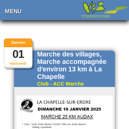
MENU
Janvier
01
Marche des villages,
Marche accompagnée
mercredi
d'environ 13 km à La
Chapelle
Club - ACC Marche