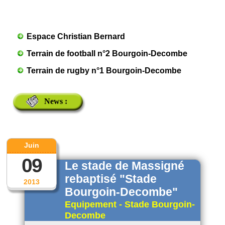
Espace Christian Bernard
Terrain de football n°2 Bourgoin-Decombe
Terrain de rugby n°1 Bourgoin-Decombe
News :
Juin
09
Le stade de Massigné
rebaptisé "Stade
2013
Bourgoin-Decombe"
Equipement - Stade Bourgoin-
Decombe