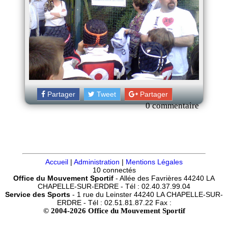
Partager
Tweet
Partager
0 commentaire
Accueil
|
Administration
|
Mentions Légales
10 connectés
Office du Mouvement Sportif
- Allée des Favrières 44240 LA
CHAPELLE-SUR-ERDRE - Tél : 02.40.37.99.04
Service des Sports
- 1 rue du Leinster 44240 LA CHAPELLE-SUR-
ERDRE - Tél : 02.51.81.87.22 Fax :
© 2004-2026 Office du Mouvement Sportif