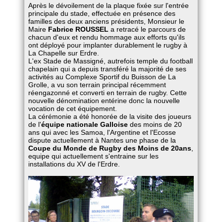
Après le dévoilement de la plaque fixée sur l'entrée
principale du stade, effectuée en présence des
familles des deux anciens présidents, Monsieur le
Maire
Fabrice ROUSSEL
a retracé le parcours de
chacun d'eux et rendu hommage aux efforts qu'ils
ont déployé pour implanter durablement le rugby à
La Chapelle sur Erdre.
L'ex Stade de Massigné, autrefois temple du football
chapelain qui a depuis transféré la majorité de ses
activités au Complexe Sportif du Buisson de La
Grolle, a vu son terrain principal récemment
réengazonné et converti en terrain de rugby. Cette
nouvelle dénomination entérine donc la nouvelle
vocation de cet équipement.
La cérémonie a été honorée de la visite des joueurs
de l'
équipe nationale Galloise
des moins de 20
ans qui avec les Samoa, l'Argentine et l'Ecosse
dispute actuellement à Nantes une phase de la
Coupe du Monde de Rugby des Moins de 20ans
,
equipe qui actuellement s'entraine sur les
installations du XV de l'Erdre.