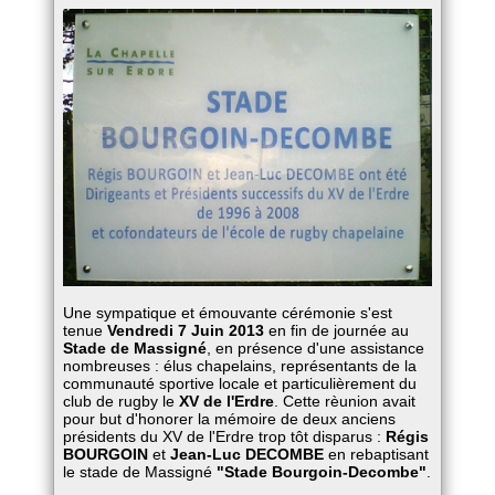
Une sympatique et émouvante cérémonie s'est
tenue
Vendredi 7 Juin 2013
en fin de journée au
Stade de Massigné
, en présence d'une assistance
nombreuses : élus chapelains, représentants de la
communauté sportive locale et particulièrement du
club de rugby le
XV de l'Erdre
. Cette rèunion avait
pour but d'honorer la mémoire de deux anciens
présidents du XV de l'Erdre trop tôt disparus :
Régis
BOURGOIN
et
Jean-Luc DECOMBE
en rebaptisant
le stade de Massigné
"Stade Bourgoin-Decombe"
.