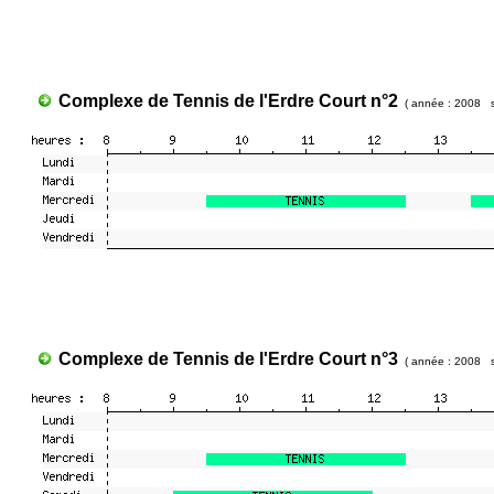
Complexe de Tennis de l'Erdre Court n°2
( année : 2008 s
Complexe de Tennis de l'Erdre Court n°3
( année : 2008 s