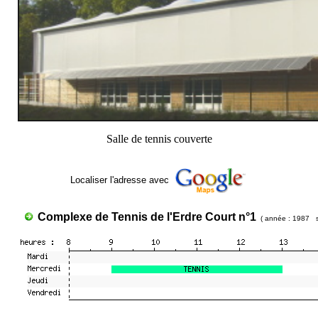
Salle de tennis couverte
Localiser l'adresse avec
Complexe de Tennis de l'Erdre Court n°1
( année : 1987 s