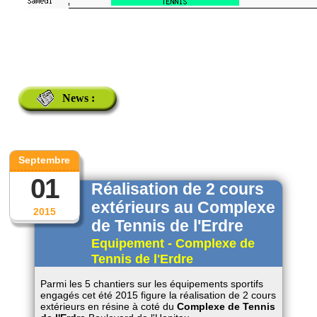
News :
Septembre
01
Réalisation de 2 cours
extérieurs au Complexe
2015
de Tennis de l'Erdre
Equipement - Complexe de
Tennis de l'Erdre
Parmi les 5 chantiers sur les équipements sportifs
engagés cet été 2015 figure la réalisation de 2 cours
extérieurs en résine à coté du
Complexe de Tennis