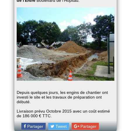
de l'Erdre
Boulevard de l'Hopitau.
Depuis quelques jours, les engins de chantier ont
investi le site et les travaux de préparation ont
débuté.
Livraison prévu Octobre 2015 avec un coût estimé
de 186 000 € TTC.
Partager
Tweet
Partager