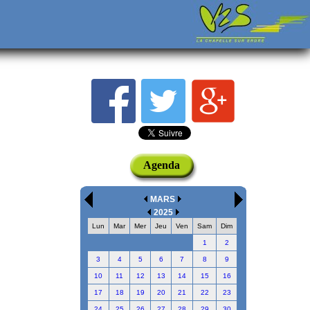
Agenda
MARS
2025
Lun
Mar
Mer
Jeu
Ven
Sam
Dim
1
2
3
4
5
6
7
8
9
10
11
12
13
14
15
16
17
18
19
20
21
22
23
24
25
26
27
28
29
30