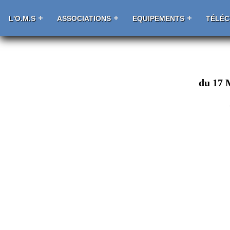
L'O.M.S
ASSOCIATIONS
EQUIPEMENTS
TÉLÉ
du 17 