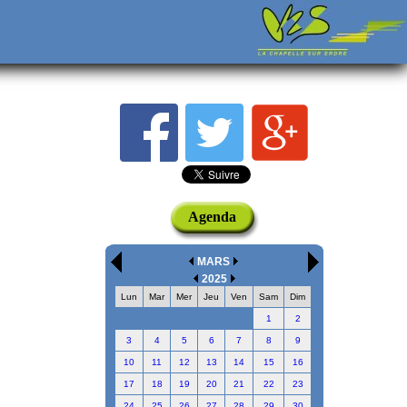
Agenda
MARS
2025
Lun
Mar
Mer
Jeu
Ven
Sam
Dim
1
2
3
4
5
6
7
8
9
10
11
12
13
14
15
16
17
18
19
20
21
22
23
24
25
26
27
28
29
30