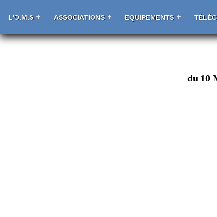
L'O.M.S
ASSOCIATIONS
EQUIPEMENTS
TÉLÉ
du 10 