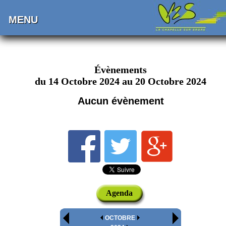
MENU
Évènements
du 14 Octobre 2024 au 20 Octobre 2024
Aucun évènement
Agenda
OCTOBRE