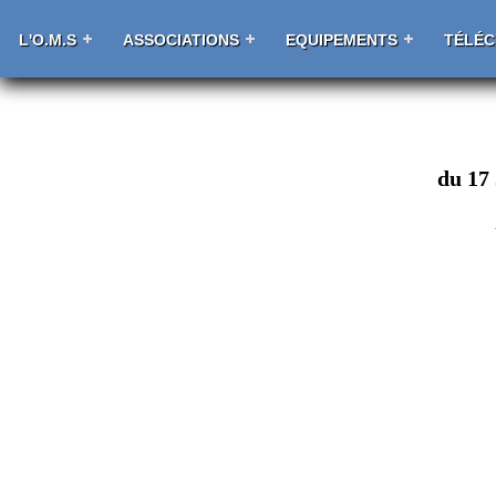
L'O.M.S
ASSOCIATIONS
EQUIPEMENTS
TÉLÉ
du 17