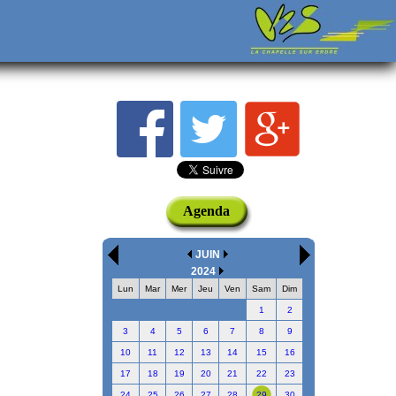
Agenda
JUIN
2024
Lun
Mar
Mer
Jeu
Ven
Sam
Dim
1
2
3
4
5
6
7
8
9
10
11
12
13
14
15
16
17
18
19
20
21
22
23
24
25
26
27
28
29
30