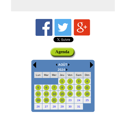
Agenda
AOÛT
2024
Lun
Mar
Mer
Jeu
Ven
Sam
Dim
1
2
3
4
5
6
7
8
9
10
11
12
13
14
15
16
17
18
19
20
21
22
23
24
25
26
27
28
29
30
31