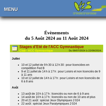
MENU
Évènements
du 5 Août 2024 au 11 Août 2024
Stages d'Eté de l'ACC Gymnastique
Club - ACC Gymnastique
Du 09/07/2024 à 22/08/2024;
Juillet
10 et 12 juillet de 9 h 30 à 12 h 30 : pour licenciées en
compétition Fed B
9 et 11 juillet de 14 h à 17 h : pour Loisirs et non licenciés de 9
à 11 ans
10 et 12 juillet de 14 h à 17 h : pour Loisirs et non licenciés de
6 à 8 ans
Août
13 août de 10 h à 17 h : licenciés ou non de 6 à 9 ans
14 août de 10 h à 17 h : licenciés ou non de 10 ans et plus
20 et 21 août : spécial Jeux Olympiques 2 024
22 août : spécial Jeux Paralympiques 2 024